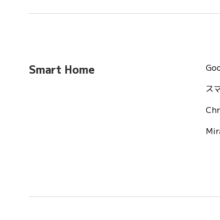
Go
Smart Home
ス
Chr
Mi