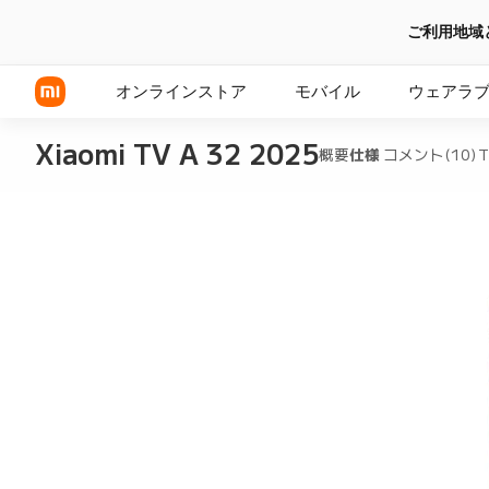
ご利用地域
オンラインストア
モバイル
ウェアラ
Xiaomi TV A 32 2025
概要
仕様
コメント(10)
Xiaomi シリーズ
REDMI シリーズ
POCOシリーズ