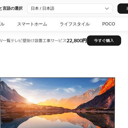
と言語の選択
日本 / 日本語
ブル
スマートホーム
ライフスタイル
POCO
22,800円
TV一覧
テレビ壁掛け設置工事サービス
今すぐ購入