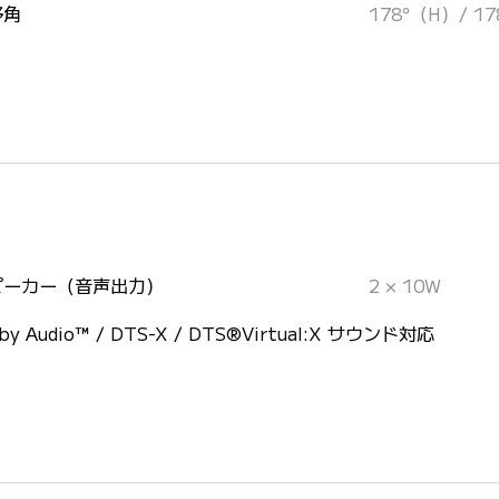
野角
178°（H）/ 1
ピーカー（音声出力）
2 × 10W
lby Audio™ / DTS-X / DTS®Virtual:X サウンド対応