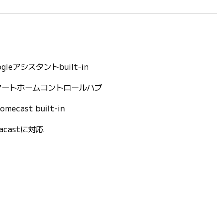
ogleアシスタントbuilt-in
マートホームコントロールハブ
omecast built-in
racastに対応