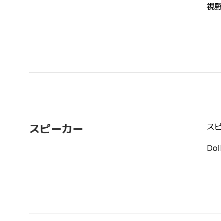
視
ス
スピーカー
Do