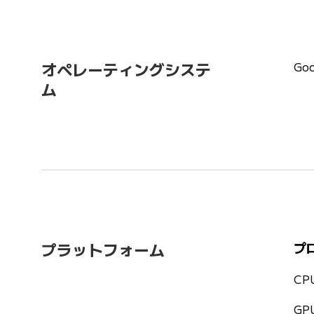
Go
オペレーティングシステ
ム
プラットフォーム
プ
CP
GP