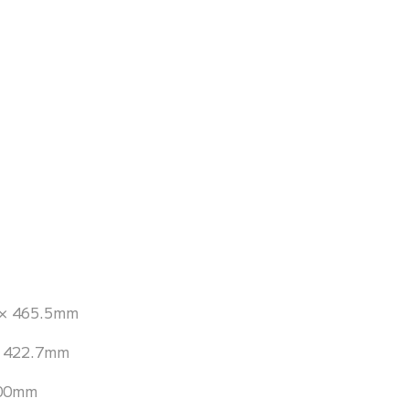
 × 465.5mm
× 422.7mm
500mm