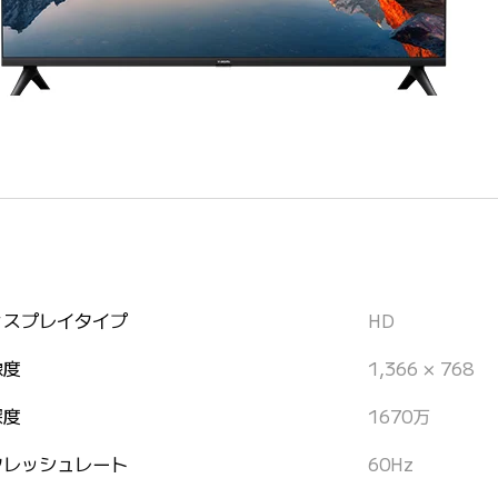
ィスプレイタイプ
HD
像度
1,366 × 768
深度
1670万
フレッシュレート
60Hz