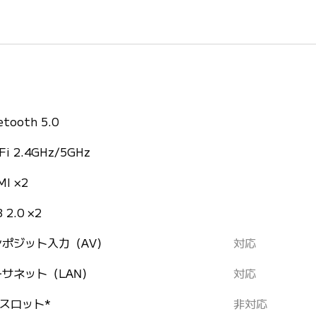
etooth 5.0
Fi 2.4GHz/5GHz
MI ×2
 2.0 ×2
ンポジット入力（AV）
対応
ーサネット（LAN）
対応
+スロット*
非対応