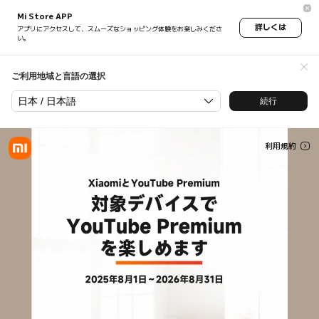
Youtube Premium Benefit - X
Mi Store APP
詳しくは
アプリにアクセスして、スムーズなショッピング体験をお楽しみくださ
い。
ご利用地域と言語の選択
日本 / 日本語
続行
利用規約