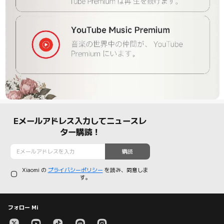
Eメールアドレス入力してニュースレ
ター購読！
購読
Xiaomi の
プライバシーポリシー
を読み、同意しま
す。
フォロー Mi