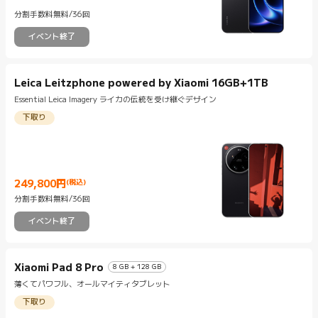
分割手数料無料/36回
イベント終了
Leica Leitzphone powered by Xiaomi 16GB+1TB
Essential Leica Imagery ライカの伝統を受け継ぐデザイン
下取り
249,800
円
(税込)
Current Price 円249800
分割手数料無料/36回
イベント終了
Xiaomi Pad 8 Pro
8 GB + 128 GB
薄くてパワフル、オールマイティタブレット
下取り