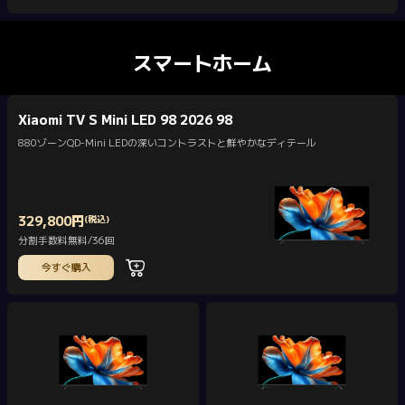
スマートホーム
Xiaomi TV S Mini LED 98 2026 98
880ゾーンQD-Mini LEDの深いコントラストと鮮やかなディテール
329,800
円
(税込)
Current Price 円329800
分割手数料無料/36回
今すぐ購入