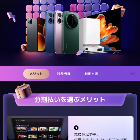
メリット
対象機種
利用方法