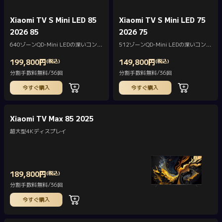
Xiaomi TV S Mini LED 85
Xiaomi TV S Mini LED 75
2026 85
2026 75
640ゾーンQD-Mini LEDの深いコント
512ゾーンQD-Mini LEDの深いコント
ラストと鮮やかなディテール
ラストと鮮やかなディテール
199,800
円
(税込)
149,800
円
(税込)
Current Price 円199800
Current Price 円149800
分割手数料無料/36回
分割手数料無料/36回
今すぐ購入
今すぐ購入
Xiaomi TV Max 85 2025
超大型4Kディスプレイ
189,800
円
(税込)
Current Price 円189800
分割手数料無料/36回
今すぐ購入