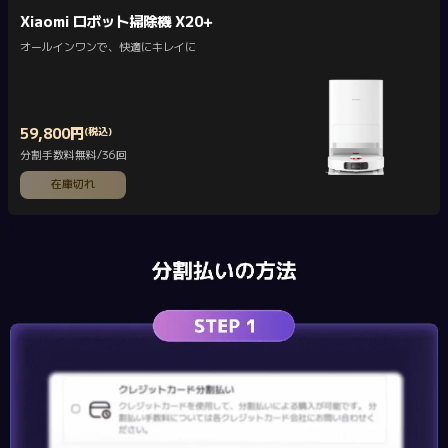
Xiaomi ロボット掃除機 X20+
オールインワンで、快適にキレイに
59,800
円
(税込)
Current Price 円59800
分割手数料無料/36回
在庫切れ