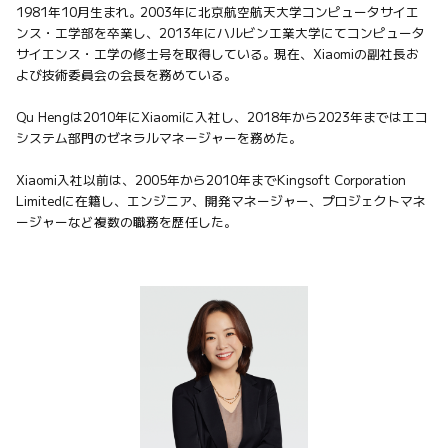
1981年10月生まれ。2003年に北京航空航天大学コンピュータサイエ
ンス・工学部を卒業し、2013年にハルビン工業大学にてコンピュータ
サイエンス・工学の修士号を取得している。現在、Xiaomiの副社長お
よび技術委員会の会長を務めている。

Qu Hengは2010年にXiaomiに入社し、2018年から2023年まではエコ
システム部門のゼネラルマネージャーを務めた。

Xiaomi入社以前は、2005年から2010年までKingsoft Corporation 
Limitedに在籍し、エンジニア、開発マネージャー、プロジェクトマネ
ージャーなど複数の職務を歴任した。