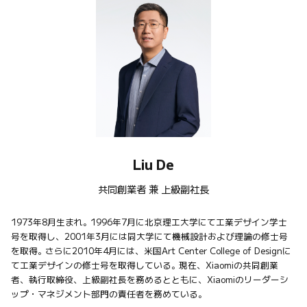
Liu De
共同創業者 兼 上級副社長
1973年8月生まれ。1996年7月に北京理工大学にて工業デザイン学士
号を取得し、2001年3月には同大学にて機械設計および理論の修士号
を取得。さらに2010年4月には、米国Art Center College of Designに
て工業デザインの修士号を取得している。現在、Xiaomiの共同創業
者、執行取締役、上級副社長を務めるとともに、Xiaomiのリーダーシ
ップ・マネジメント部門の責任者を務めている。
