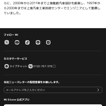
らに、2000年から2011年まで上海龍創汽車設計を創業し、1997年か
ら2000年までは上海汽車工業技術センターでエンジニアとして勤務し
ていました。
フォロー Mi
カスタマーサービス
ライブチャット
0120-767-378
当社ニュースレターの配信登録をお願いします。
Mi Store 公式アプリ