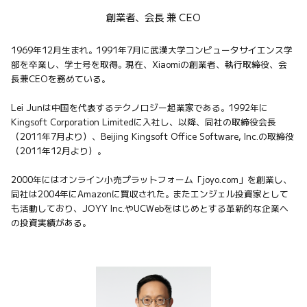
創業者、会長 兼 CEO
1969年12月生まれ。1991年7月に武漢大学コンピュータサイエンス学
部を卒業し、学士号を取得。現在、Xiaomiの創業者、執行取締役、会
長兼CEOを務めている。

Lei Junは中国を代表するテクノロジー起業家である。1992年に
Kingsoft Corporation Limitedに入社し、以降、同社の取締役会長
（2011年7月より）、Beijing Kingsoft Office Software, Inc.の取締役
（2011年12月より）。

2000年にはオンライン小売プラットフォーム「joyo.com」を創業し、
同社は2004年にAmazonに買収された。またエンジェル投資家として
も活動しており、JOYY Inc.やUCWebをはじめとする革新的な企業へ
の投資実績がある。