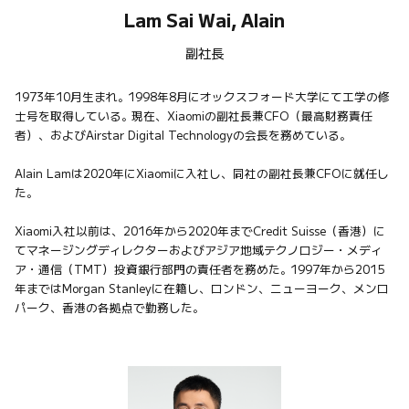
Lam Sai Wai, Alain
副社長
1973年10月生まれ。1998年8月にオックスフォード大学にて工学の修
士号を取得している。現在、Xiaomiの副社長兼CFO（最高財務責任
者）、およびAirstar Digital Technologyの会長を務めている。

Alain Lamは2020年にXiaomiに入社し、同社の副社長兼CFOに就任し
た。

Xiaomi入社以前は、2016年から2020年までCredit Suisse（香港）に
てマネージングディレクターおよびアジア地域テクノロジー・メディ
ア・通信（TMT）投資銀行部門の責任者を務めた。1997年から2015
年まではMorgan Stanleyに在籍し、ロンドン、ニューヨーク、メンロ
パーク、香港の各拠点で勤務した。