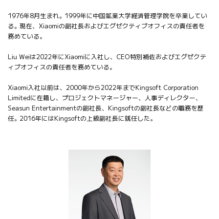
1976年8月生まれ。1999年に中国鉱業大学経済管理学院を卒業してい
る。現在、Xiaomiの副社長およびエグゼクティブオフィスの責任者を
務めている。

Liu Weiは2022年にXiaomiに入社し、CEO特別補佐およびエグゼクテ
ィブオフィスの責任者を務めている。

Xiaomi入社以前は、2000年から2022年までKingsoft Corporation 
Limitedに在籍し、プロジェクトマネージャー、人事ディレクター、
Seasun Entertainmentの副社長、Kingsoftの副社長などの職務を歴
任。2016年にはKingsoftの上級副社長に就任した。