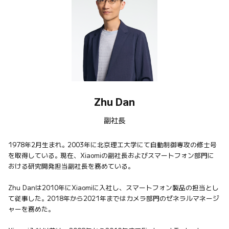
Zhu Dan
副社長
1978年2月生まれ。2003年に北京理工大学にて自動制御専攻の修士号
を取得している。現在、Xiaomiの副社長およびスマートフォン部門に
おける研究開発担当副社長を務めている。

Zhu Danは2010年にXiaomiに入社し、スマートフォン製品の担当とし
て従事した。2018年から2021年まではカメラ部門のゼネラルマネージ
ャーを務めた。
