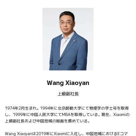
Wang Xiaoyan
上級副社長
1974年2月生まれ。1994年に北京師範大学にて物理学の学士号を取得
し、1999年に中国人民大学にてMBAを取得している。現在、Xiaomiの
上級副社長および中国地域の総裁を務めている。

Wang Xiaoyanは2019年にXiaomiに入社し、中国地域におけるEコマ