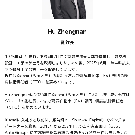
Hu Zhengnan
副社長
1975年4月生まれ。1997年7月に南京航空航天大学を卒業し、航空機
設計・工学の学士号を取得しました。その後、2025年6月に華中科技大
学で機械工学の博士号を取得しています。

現在はXiaomi（シャオミ）の副社長および電気自動車（EV）部門の最
高技術責任者（CTO）を務めています。

Hu Zhengnanは2026年にXiaomi（シャオミ）に入社しました。現在は
グループの副社長、および電気自動車（EV）部門の最高技術責任者
（CTO）を務めています。

Xiaomiに入社する以前は、順為資本（Shunwei Capital）でベンチャー
パートナーを務め、2012年から2021年まで吉利汽車集団（Geely 
Auto Group）にて高級副総裁兼総合研究所長などを歴任しました。さ