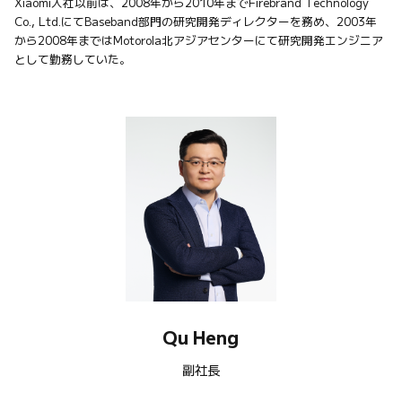
Xiaomi入社以前は、2008年から2010年までFirebrand Technology 
Co., Ltd.にてBaseband部門の研究開発ディレクターを務め、2003年
から2008年まではMotorola北アジアセンターにて研究開発エンジニア
として勤務していた。
Qu Heng
副社長