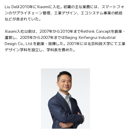
Liu Deは2010年にXiaomiに入社。初期の主な業務には、スマートフォ
ンのサプライチェーン管理、工業デザイン、エコシステム事業の統括
などが含まれていた。

Xiaomi入社以前は、2007年から2010年までRethink Conceptを創業・
運営し、2003年から2007年まではBeijing Xinfengrui Industrial 
Design Co., Ltd.を創業・指揮した。2001年には北京科技大学にて工業
デザイン学科を設立し、学科長を務めた。