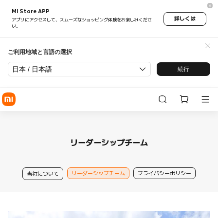
Mi Store APP
詳しくは
アプリにアクセスして、スムーズなショッピング体験をお楽しみくださ
い。
ご利用地域と言語の選択
日本 / 日本語
続行
リーダーシップチーム
リーダーシップチーム
プライバシーポリシー
当社について