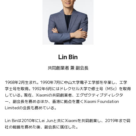
Lin Bin
共同創業者 兼 副会長
1968年2月生まれ。1990年7月に中山大学電子工学部を卒業し、工学
学士号を取得。1992年6月にはドレクセル大学で修士号（MSc）を取得
している。現在、Xiaomiの共同創業者、エグゼクティブディレクタ
ー、副会長を務めるほか、香港に拠点を置くXiaomi Foundation 
Limitedの会長も務めている。

Lin Binは2010年にLei Junと共にXiaomiを共同創業し、2019年まで同
社の総裁を務めた後、副会長に就任した。
