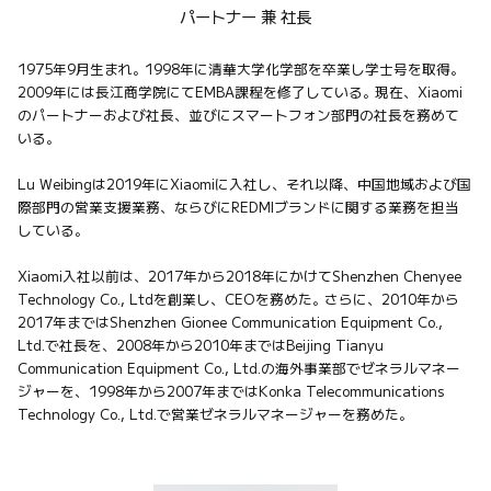
パートナー 兼 社長
1975年9月生まれ。1998年に清華大学化学部を卒業し学士号を取得。
2009年には長江商学院にてEMBA課程を修了している。現在、Xiaomi
のパートナーおよび社長、並びにスマートフォン部門の社長を務めて
いる。

Lu Weibingは2019年にXiaomiに入社し、それ以降、中国地域および国
際部門の営業支援業務、ならびにREDMIブランドに関する業務を担当
している。

Xiaomi入社以前は、2017年から2018年にかけてShenzhen Chenyee 
Technology Co., Ltdを創業し、CEOを務めた。さらに、2010年から
2017年まではShenzhen Gionee Communication Equipment Co., 
Ltd.で社長を、2008年から2010年まではBeijing Tianyu 
Communication Equipment Co., Ltd.の海外事業部でゼネラルマネー
ジャーを、1998年から2007年まではKonka Telecommunications 
Technology Co., Ltd.で営業ゼネラルマネージャーを務めた。