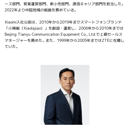
ース部門、営業運営部門、新小売部門、通信キャリア部門を担当した。
2022年より中国地域の総裁を務めている。

Xiaomi入社以前は、2010年から2019年までスマートフォンブランド
「小辣椒（Xiaolajiao）」を創設・運営し、2006年から2010年までは
Beijing Tianyu Communication Equipment Co., Ltd.で上級セールス
マネージャーを務めた。また、1999年から2005年まではZTEに在籍し
ていた。