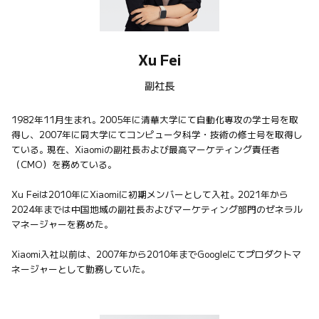
Xu Fei
副社長
1982年11月生まれ。2005年に清華大学にて自動化専攻の学士号を取
得し、2007年に同大学にてコンピュータ科学・技術の修士号を取得し
ている。現在、Xiaomiの副社長および最高マーケティング責任者
（CMO）を務めている。

Xu Feiは2010年にXiaomiに初期メンバーとして入社。2021年から
2024年までは中国地域の副社長およびマーケティング部門のゼネラル
マネージャーを務めた。

Xiaomi入社以前は、2007年から2010年までGoogleにてプロダクトマ
ネージャーとして勤務していた。