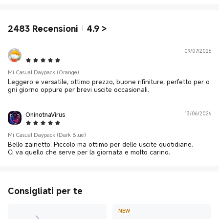
2483
Recensioni
4.9
>
09/07/2026
5 Star
Mi Casual Daypack (Orange)
Leggero e versatile, ottimo prezzo, buone rifiniture, perfetto per o
gni giorno oppure per brevi uscite occasionali.
OninotnaVirus
13/06/2026
5 Star
Mi Casual Daypack (Dark Blue)
Bello zainetto. Piccolo ma ottimo per delle uscite quotidiane.
Ci va quello che serve per la giornata e molto carino.
Consigliati per te
NEW