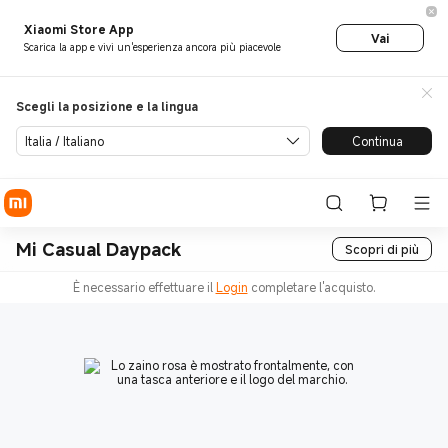
Xiaomi Store App
Vai
Scarica la app e vivi un'esperienza ancora più piacevole
Scegli la posizione e la lingua
Italia / Italiano
Continua
Mi Casual Daypack
Scopri di più
È necessario effettuare il
Login
completare l'acquisto.