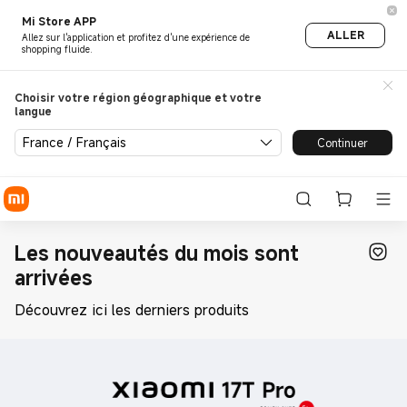
Nouveaux produits du mois |
Mi Store APP
ALLER
Allez sur l'application et profitez d'une expérience de
shopping fluide.
Choisir votre région géographique et votre
langue
France / Français
Continuer
Les nouveautés du mois sont
arrivées
Découvrez ici les derniers produits