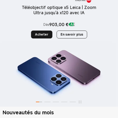
Téléobjectif optique x5 Leica | Zoom
Ultra jusqu'à x120 avec IA
903,00
€
Dès
Current Price €903
Acheter
En savoir plus
Nouveautés du mois