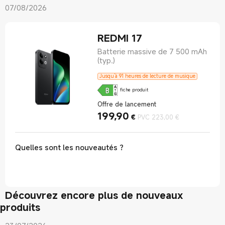
07/08/2026
REDMI 17
Batterie massive de 7 500 mAh
(typ.)
Jusqu’à 91 heures de lecture de musique
fiche produit
Offre de lancement
199,90
Current Price €199.9
Prix de vente 
€
PVC 223,00 €
Quelles sont les nouveautés ?
Découvrez encore plus de nouveaux
produits