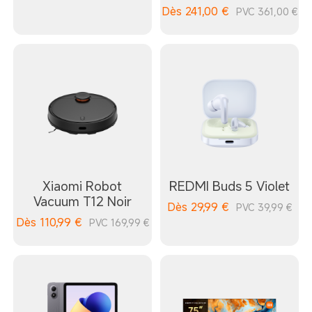
Dès
241,00
€
PVC 361,00 €
Xiaomi Robot
REDMI Buds 5 Violet
Vacuum T12 Noir
Dès
29,99
€
PVC 39,99 €
Dès
110,99
€
PVC 169,99 €