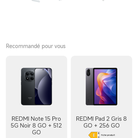
Recommandé pour vous
REDMI Note 15 Pro
REDMI Pad 2 Gris 8
5G Noir 8 GO + 512
GO + 256 GO
GO
fiche produit