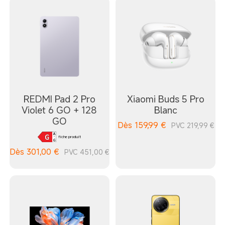
REDMI Pad 2 Pro
Xiaomi Buds 5 Pro
Violet 6 GO + 128
Blanc
GO
Dès
159,99
€
PVC 219,99 €
fiche produit
Dès
301,00
€
PVC 451,00 €