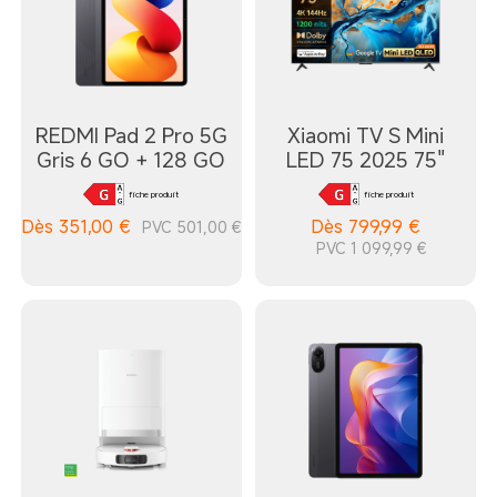
REDMI Pad 2 Pro 5G
Xiaomi TV S Mini
Gris 6 GO + 128 GO
LED 75 2025 75"
fiche produit
fiche produit
Dès
351,00
€
Dès
799,99
€
PVC 501,00 €
PVC 1 099,99 €