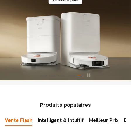
Produits populaires
Vente Flash
Intelligent & Intuitif
Meilleur Prix
Di