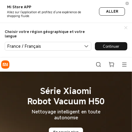
Mi, Xiaomi, Xiaomi France | 
Mi Store APP
ALLER
Allez sur l'application et profitez d'une expérience de
shopping fluide.
Choisir votre région géographique et votre
langue
France / Français
Continuer
Série Xiaomi
Robot Vacuum H50
Nettoyage intelligent en toute
autonomie
En savoir plus