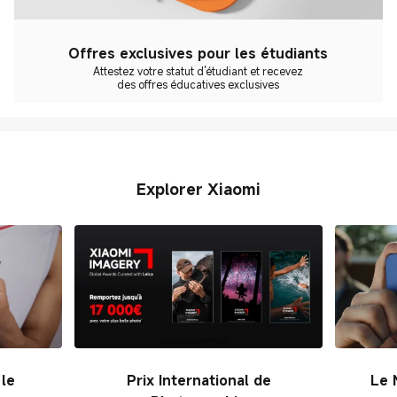
Offres exclusives pour les étudiants
Attestez votre statut d'étudiant et recevez
des offres éducatives exclusives
Explorer Xiaomi
 le
Prix International de
Le 