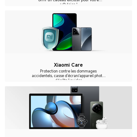
adhésion !
Xiaomi Care
Protection contre les dommages
accidentels, casse d’écran/appareil photo,
dégâts liquides