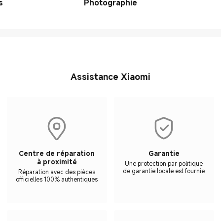
s
Photographie
Assistance Xiaomi
Centre de réparation
Garantie
à proximité
Une protection par politique
de garantie locale est fournie
Réparation avec des pièces
officielles 100% authentiques