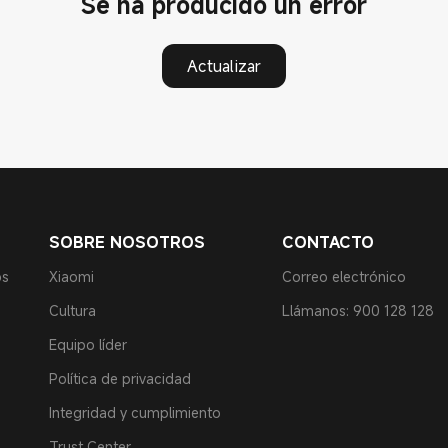
Se ha producido un error
Actualizar
SOBRE NOSOTROS
CONTACTO
os
Xiaomi
Correo electrónico
Cultura
Llámanos: 900 128 128
Equipo líder
Política de privacidad
Integridad y cumplimiento
Trust Center