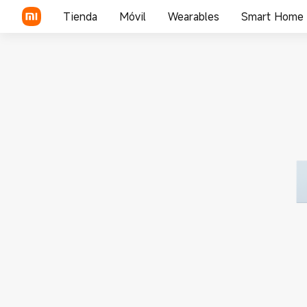
Tienda
Móvil
Wearables
Smart Home