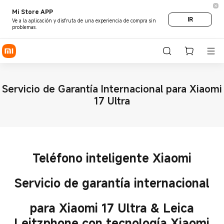
Mi Store APP
IR
Ve a la aplicación y disfruta de una experiencia de compra sin
problemas.
Servicio de Garantía Internacional para Xiaomi
17 Ultra
Teléfono inteligente Xiaomi
Servicio de garantía internacional
para Xiaomi 17 Ultra & Leica
Leitzphone con tecnología Xiaomi