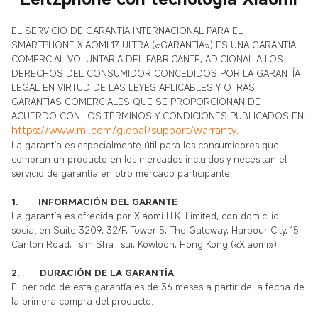
EL SERVICIO DE GARANTÍA INTERNACIONAL PARA EL
SMARTPHONE XIAOMI 17 ULTRA («GARANTÍA») ES UNA GARANTÍA
COMERCIAL VOLUNTARIA DEL FABRICANTE, ADICIONAL A LOS
DERECHOS DEL CONSUMIDOR CONCEDIDOS POR LA GARANTÍA
LEGAL EN VIRTUD DE LAS LEYES APLICABLES Y OTRAS
GARANTÍAS COMERCIALES QUE SE PROPORCIONAN DE
ACUERDO CON LOS TÉRMINOS Y CONDICIONES PUBLICADOS EN:
https://www.mi.com/global/support/warranty
.
La garantía es especialmente útil para los consumidores que
compran un producto en los mercados incluidos y necesitan el
servicio de garantía en otro mercado participante.
1.
INFORMACIÓN DEL GARANTE
La garantía es ofrecida por
Xiaomi H.K. Limited,
con domicilio
social en Suite 3209, 32/F, Tower 5, The Gateway, Harbour City, 15
Canton Road, Tsim Sha Tsui, Kowloon, Hong Kong («Xiaomi»).
2.
DURACIÓN DE LA GARANTÍA
El periodo de esta garantía es de 36 meses a partir de la fecha de
la primera compra del producto.