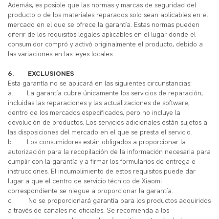
Además, es posible que las normas y marcas de seguridad del
producto o de los materiales reparados solo sean aplicables en el
mercado en el que se ofrece la garantía. Estas normas pueden
diferir de los requisitos legales aplicables en el lugar donde el
consumidor compró y activó originalmente el producto, debido a
las variaciones en las leyes locales.
6.
EXCLUSIONES
Esta garantía no se aplicará en las siguientes circunstancias:
a.
La garantía cubre únicamente los servicios de reparación,
incluidas las reparaciones y las actualizaciones de software,
dentro de los mercados especificados, pero no incluye la
devolución de productos. Los servicios adicionales están sujetos a
las disposiciones del mercado en el que se presta el servicio.
b.
Los consumidores
están obligados a proporcionar la
autorización para la recopilación de la información necesaria para
cumplir con la garantía y a firmar los formularios de entrega e
instrucciones. El incumplimiento de estos requisitos puede dar
lugar a que el centro de servicio técnico de Xiaomi
correspondiente se niegue a proporcionar la garantía.
c.
No se proporcionará garantía para los productos adquiridos
a través de canales no oficiales. Se recomienda a los