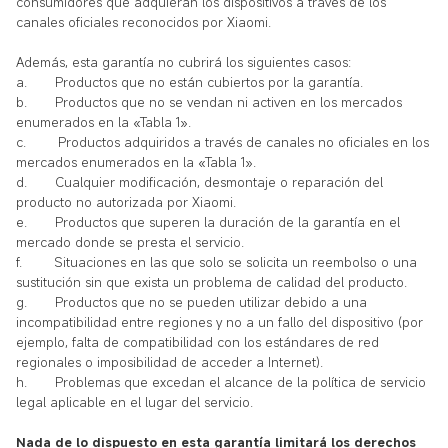
consumidores que adquieran los dispositivos a través de los
canales oficiales reconocidos por Xiaomi.
Además, esta garantía no cubrirá los siguientes casos:
a.
Productos que no están cubiertos por la garantía.
b.
Productos que no se vendan ni activen en los mercados
enumerados en la «Tabla 1».
c.
Productos adquiridos a través de canales no oficiales en los
mercados enumerados en la «Tabla 1».
d.
Cualquier modificación, desmontaje o reparación del
producto no autorizada por Xiaomi.
e.
Productos que superen la duración de la garantía en el
mercado donde se presta el servicio.
f.
Situaciones en las que solo se solicita un reembolso o una
sustitución sin que exista un problema de calidad del producto.
g.
Productos que no se pueden utilizar debido a una
incompatibilidad entre regiones y no a un fallo del dispositivo (por
ejemplo, falta de compatibilidad con los estándares de red
regionales o imposibilidad de acceder a Internet).
h.
Problemas que excedan el alcance de la política de servicio
legal aplicable en el lugar del servicio.
Nada de lo dispuesto en esta garantía limitará los derechos