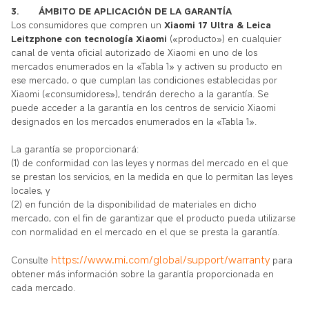
3.
ÁMBITO DE APLICACIÓN DE LA GARANTÍA
Los consumidores que compren un
Xiaomi 17 Ultra & Leica
Leitzphone con tecnología Xiaomi
(«producto») en cualquier
canal de venta oficial autorizado de Xiaomi en uno de los
mercados enumerados en la «Tabla 1» y activen su producto en
ese mercado, o que cumplan las condiciones establecidas por
Xiaomi («consumidores»), tendrán derecho a la garantía. Se
puede acceder a la garantía en los centros de servicio Xiaomi
designados en los mercados enumerados en la «Tabla 1».
La garantía se proporcionará:
(1) de conformidad con las leyes y normas del mercado en el que
se prestan los servicios, en la medida en que lo permitan las leyes
locales, y
(2) en función de la disponibilidad de materiales en dicho
mercado, con el fin de garantizar que el producto pueda utilizarse
con normalidad en el mercado en el que se presta la garantía.
https://www.mi.com/global/support/warranty
Consulte
para
obtener más información sobre la garantía proporcionada en
cada mercado.