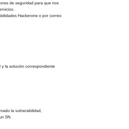
adores de seguridad para que nos
rvicios.
abilidades Hackerone o por correo
 y la solución correspondiente
ado la vulnerabilidad,
 un SN.