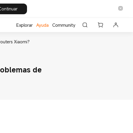
Continuar
Explorar
Ayuda
Community
routers Xiaomi?
problemas de