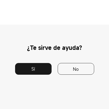
¿Te sirve de ayuda?
Sí
No