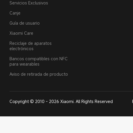
Servicios Exclusivos
Canje
Guía de usuario
Xiaomi Care
Reciclaje de aparatos
electrónicos
Bancos compatibles con NFC
para wearables
Aviso de retirada de producto
Copyright © 2010 - 2026 Xiaomi. All Rights Reserved