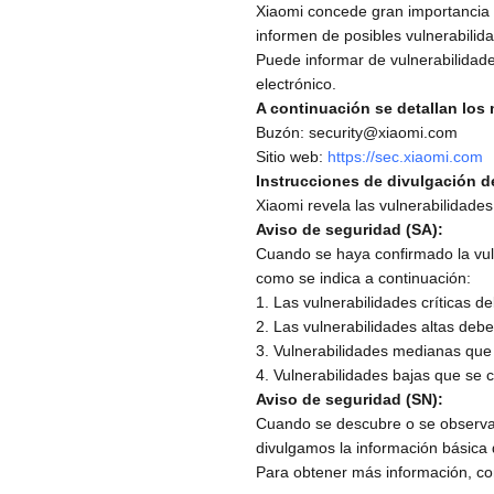
Xiaomi concede gran importancia a
informen de posibles vulnerabilid
Puede informar de vulnerabilidade
electrónico.
A continuación se detallan los
Buzón: security@xiaomi.com
Sitio web:
https://sec.xiaomi.com
Instrucciones de divulgación d
Xiaomi revela las vulnerabilidad
Aviso de seguridad (SA):
Cuando se haya confirmado la vuln
como se indica a continuación:
1. Las vulnerabilidades críticas d
2. Las vulnerabilidades altas deb
3. Vulnerabilidades medianas que 
4. Vulnerabilidades bajas que se 
Aviso de seguridad (SN):
Cuando se descubre o se observa 
divulgamos la información básica 
Para obtener más información, co