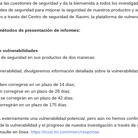
 las cuestiones de seguridad y da la bienvenida a todos los investig
ades de seguridad para mejorar la seguridad de nuestros productos y se
s a través del Centro de seguridad de Xiaomi, la plataforma de vulner
 métodos de presentación de informes:
e vulnerabilidades
es de seguridad en sus productos de dos maneras:
erabilidad, divulgaremos información detallada sobre la vulnerabilidad
eben corregirse en un plazo de 14 días;
en corregirse en un plazo de 28 días;
se corregirán en un plazo de 42 días;
corregirán en un plazo de 175 días.
externamente una vulnerabilidad potencial, pero aún no hemos confirm
de la vulnerabilidad y el progreso de nuestra investigación a través de
nsulte en línea:
https://trust.mi.com/misrc/response