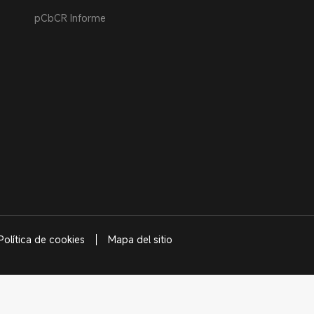
pCbCR Informe
Política de cookies
Mapa del sitio