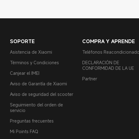
SOPORTE
COMPRA Y APRENDE
Asistencia de Xiaomi
Teléfonos Reacondicionad
Términos y Condiciones
DECLARACIÓN DE
CONFORMIDAD DE LA UE
Canjear el IMEI
Partner
Aviso de Garantía de Xiaomi
Aviso de seguridad del scooter
Seguimiento del orden de
servicio
Preguntas frecuentes
Mi Points FAQ