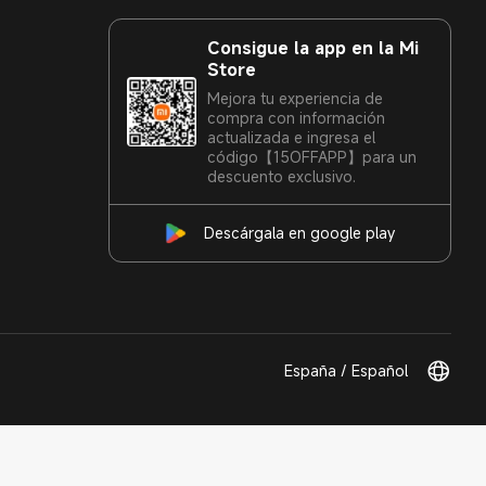
Consigue la app en la Mi
Store
Mejora tu experiencia de
compra con información
actualizada e ingresa el
código【15OFFAPP】para un
descuento exclusivo.
Descárgala en google play
España / Español