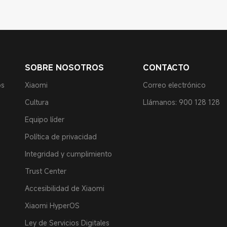
SOBRE NOSOTROS
CONTACTO
os
Xiaomi
Correo electrónico
Cultura
Llámanos: 900 128 128
Equipo líder
Política de privacidad
Integridad y cumplimiento
Trust Center
Accesibilidad de Xiaomi
Xiaomi HyperOS
Ley de Servicios Digitales