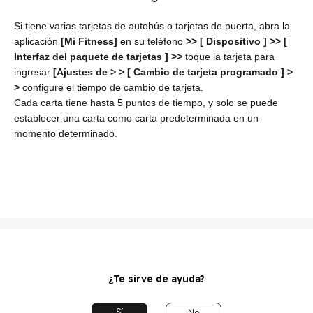
Si tiene varias tarjetas de autobús o tarjetas de puerta, abra la
aplicación
[Mi Fitness]
en su teléfono
>> [
Dispositivo
] >> [
Interfaz del paquete de tarjetas
] >>
toque la tarjeta para
ingresar
[Ajustes de
>
> [
Cambio de tarjeta programado
] >
>
configure el tiempo de cambio de tarjeta.
Cada carta tiene hasta 5 puntos de tiempo, y solo se puede
establecer una carta como carta predeterminada en un
momento determinado.
¿Te sirve de ayuda?
Sí
No