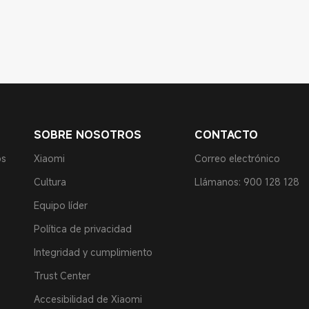
SOBRE NOSOTROS
CONTACTO
os
Xiaomi
Correo electrónico
Cultura
Llámanos: 900 128 128
Equipo líder
Política de privacidad
Integridad y cumplimiento
Trust Center
Accesibilidad de Xiaomi