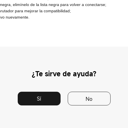
ta negra, elimínelo de la lista negra para volver a conectarse;
nrutador para mejorar la compatibilidad;
itivo nuevamente.
¿Te sirve de ayuda?
Sí
No