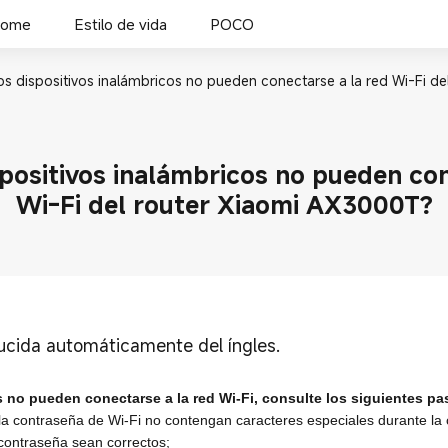
Home
Estilo de vida
POCO
os dispositivos inalámbricos no pueden conectarse a la red Wi-Fi d
spositivos inalámbricos no pueden con
Wi-Fi del router Xiaomi AX3000T?
ducida automáticamente del íngles.
os no pueden conectarse a la red Wi-Fi, consulte los siguientes p
a contraseña de Wi-Fi no contengan caracteres especiales durante la 
 contraseña sean correctos;