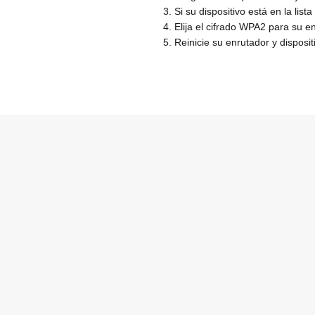
3. Si su dispositivo está en la lis
4. Elija el cifrado WPA2 para su e
5. Reinicie su enrutador y dispos