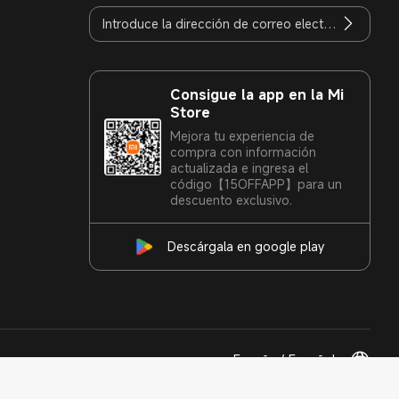
Consigue la app en la Mi
Store
Mejora tu experiencia de
compra con información
actualizada e ingresa el
código【15OFFAPP】para un
descuento exclusivo.
Descárgala en google play
España / Español