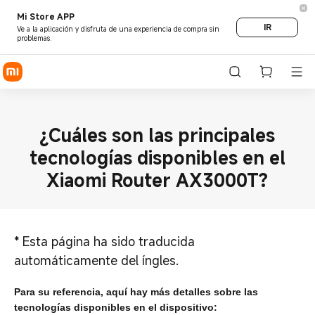
Mi Store APP
IR
Ve a la aplicación y disfruta de una experiencia de compra sin
problemas.
¿Cuáles son las principales
tecnologías disponibles en el
Xiaomi Router AX3000T?
*
Esta página ha sido traducida
automáticamente del íngles.
Para su referencia, aquí hay más detalles sobre las
tecnologías disponibles en el dispositivo: