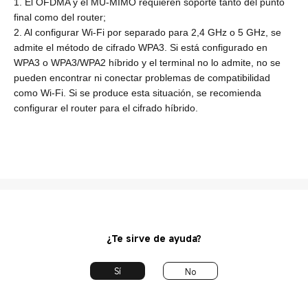
1. El OFDMA y el MU-MIMO requieren soporte tanto del punto
final como del router;
2. Al configurar Wi-Fi por separado para 2,4 GHz o 5 GHz, se
admite el método de cifrado WPA3. Si está configurado en
WPA3 o WPA3/WPA2 híbrido y el terminal no lo admite, no se
pueden encontrar ni conectar problemas de compatibilidad
como Wi-Fi. Si se produce esta situación, se recomienda
configurar el router para el cifrado híbrido.
¿Te sirve de ayuda?
Sí
No