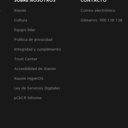
SOBRE NOSOTROS
CONTACTO
s
Xiaomi
Correo electrónico
Cultura
Llámanos: 900 128 128
Equipo líder
Política de privacidad
Integridad y cumplimiento
Trust Center
Accesibilidad de Xiaomi
Xiaomi HyperOS
Ley de Servicios Digitales
pCbCR Informe