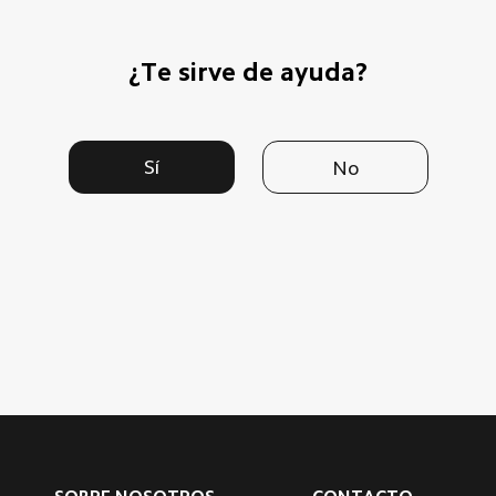
¿Te sirve de ayuda?
Sí
No