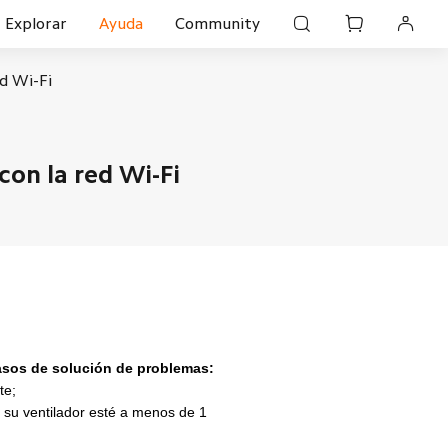
Explorar
Ayuda
Community
ed Wi-Fi
con la red Wi-Fi
 pasos de solución de problemas:
te;
e su ventilador esté a menos de 1