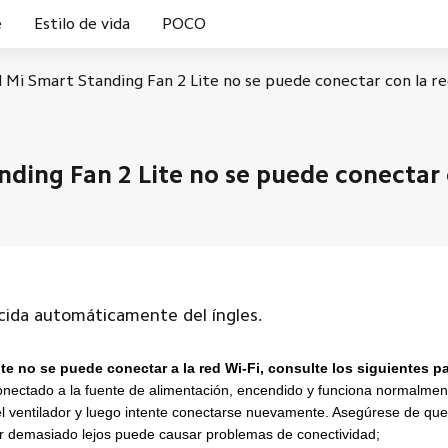
e
Estilo de vida
POCO
l Mi Smart Standing Fan 2 Lite no se puede conectar con la r
Novedad
nding Fan 2 Lite no se puede conectar 
ucida automáticamente del íngles.
ite no se puede conectar a la red Wi-Fi, consulte los siguientes
 conectado a la fuente de alimentación, encendido y funciona normalmen
 y el ventilador y luego intente conectarse nuevamente. Asegúrese de qu
ar demasiado lejos puede causar problemas de conectividad;