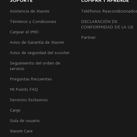
SOPORTE
COMPRA Y APRENDE
Asistencia de Xiaomi
Teléfonos Reacondicionado
Términos y Condiciones
DECLARACIÓN DE
CONFORMIDAD DE LA UE
Canjear el IMEI
Partner
Aviso de Garantía de Xiaomi
Aviso de seguridad del scooter
Seguimiento del orden de
servicio
Preguntas frecuentes
Mi Points FAQ
Servicios Exclusivos
Canje
Guía de usuario
Xiaomi Care