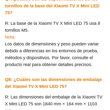
tornillos de la base del Xiaomi TV X Mini LED
75?
R: La base de la Xiaomi TV X Mini LED 75 usa 8
tornillos M5.
Nota:
Los datos de dimensiones y peso pueden variar
debido a diferencias en los entornos de prueba,
métodos y dispositivos. Por favor, consulte el
producto real para obtener detalles precisos.
Q8: ¿Cuáles son las dimensiones de embalaje
del Xiaomi TV X Mini LED 75?
R: Las dimensiones del embalaje de la Xiaomi TV
X Mini LED 75 son 1840 mm × 164 mm × 1103