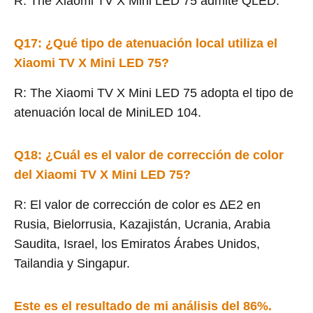
R: The Xiaomi TV X Mini LED 75 admite QLED.
Q17: ¿Qué tipo de atenuación local utiliza el
Xiaomi TV X Mini LED 75?
R: The Xiaomi TV X Mini LED 75 adopta el tipo de
atenuación local de MiniLED 104.
Q18: ¿Cuál es el valor de corrección de color
del Xiaomi TV X Mini LED 75?
R: El valor de corrección de color es ΔE2 en
Rusia, Bielorrusia, Kazajistán, Ucrania, Arabia
Saudita, Israel, los Emiratos Árabes Unidos,
Tailandia y Singapur.
Este es el resultado de mi análisis del 86%.