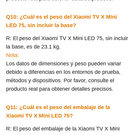
Q10: ¿Cuál es el peso del Xiaomi TV X Mini
LED 75, sin incluir la base?
R: El peso del Xiaomi TV X Mini LED 75, sin incluir
la base, es de 23.1 kg.
Nota:
Los datos de dimensiones y peso pueden variar
debido a diferencias en los entornos de prueba,
métodos y dispositivos. Por favor, consulte el
producto real para obtener detalles precisos.
Q11: ¿Cuál es el peso del embalaje de la
Xiaomi TV X Mini LED 75?
R: El peso del embalaje de la Xiaomi TV X Mini