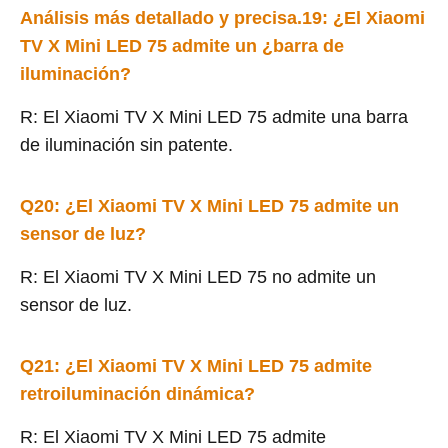
Análisis más detallado y precisa.
19
: ¿El Xiaomi
TV X Mini LED 75 admite un
¿barra de
iluminación?
R: El Xiaomi TV X Mini LED 75 admite una barra
de iluminación sin patente.
Q2
0
: ¿El Xiaomi TV X Mini LED 75 admite un
sensor de luz?
R: El Xiaomi TV X Mini LED 75 no admite un
sensor de luz.
Q2
1
: ¿El Xiaomi TV X Mini LED 75 admite
retroiluminación dinámica?
R: El Xiaomi TV X Mini LED 75 admite