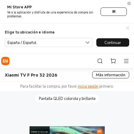
Mi Store APP
IR
Ve a la aplicación y disfruta de una experiencia de compra sin
problemas.
Elige tu ubicación e idioma
España / Español
Continuar
Xiaomi TV F Pro 32 2026
Más información
Para facilitar la compra, por favor
inicia sesión
primero.
Pantalla QLED colorida y brillante