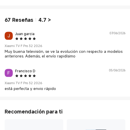
67
Reseñas
4.7
>
Juan garcia
07/06/2026
5 Star
Xiaomi TV F Pro 32 2026
Muy buena televisión, se ve la evolución con respecto a modelos
anteriores. Además, el envío rapidísimo
Francisco D
05/06/2026
5 Star
Xiaomi TV F Pro 32 2026
está perfecta y envio rápido
Recomendación para ti