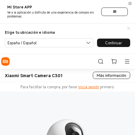
Mi Store APP
IR
Ve a la aplicación y disfruta de una experiencia de compra sin
problemas.
Elige tu ubicación e idioma
España / Español
Continuar
Xiaomi Smart Camera C301
Más información
Para facilitar la compra, por favor
inicia sesión
primero.