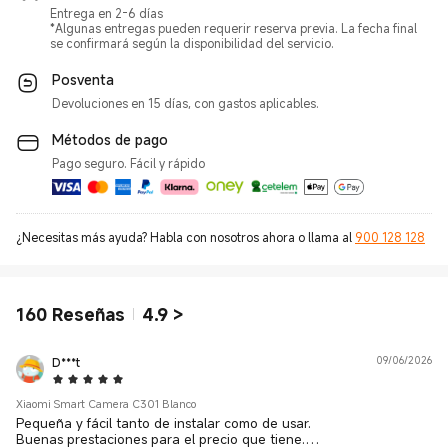
Entrega en 2-6 días
*Algunas entregas pueden requerir reserva previa. La fecha final
se confirmará según la disponibilidad del servicio.
Posventa
Devoluciones en 15 días, con gastos aplicables.
Métodos de pago
Pago seguro. Fácil y rápido
¿Necesitas más ayuda? Habla con nosotros ahora o llama al
900 128 128
160
Reseñas
4.9
>
D***t
09/06/2026
5 Star
Xiaomi Smart Camera C301 Blanco
Pequeña y fácil tanto de instalar como de usar.
Buenas prestaciones para el precio que tiene.