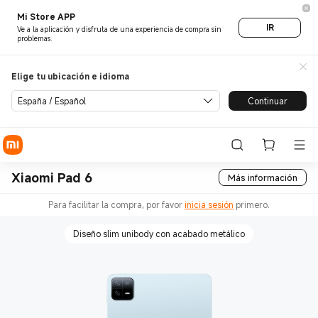
Mi Store APP
IR
Ve a la aplicación y disfruta de una experiencia de compra sin
problemas.
Elige tu ubicación e idioma
España / Español
Continuar
Xiaomi Pad 6
Más información
Para facilitar la compra, por favor
inicia sesión
primero.
Diseño slim unibody con acabado metálico