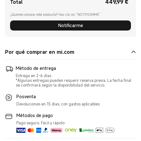
449,99
€
Current Price €449.99
Total
¿Quieres comprar este producto? Haz clic en “NOTIFICARME”
Notificarme
Por qué comprar en mi.com
Método de entrega
Entrega en 2-6 días
*Algunas entregas pueden requerir reserva previa. La fecha final
se confirmará según la disponibilidad del servicio.
Posventa
Devoluciones en 15 días, con gastos aplicables.
Métodos de pago
Pago seguro. Fácil y rápido