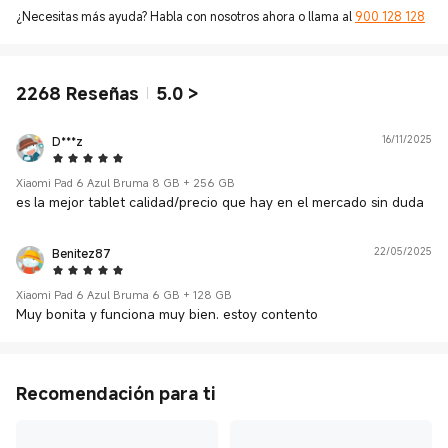
¿Necesitas más ayuda? Habla con nosotros ahora o llama al
900 128 128
2268
Reseñas
5.0
>
D***z
16/11/2025
5 Star
Xiaomi Pad 6 Azul Bruma 8 GB + 256 GB
es la mejor tablet calidad/precio que hay en el mercado sin duda
Benitez87
22/05/2025
5 Star
Xiaomi Pad 6 Azul Bruma 6 GB + 128 GB
Muy bonita y funciona muy bien. estoy contento
Recomendación para ti