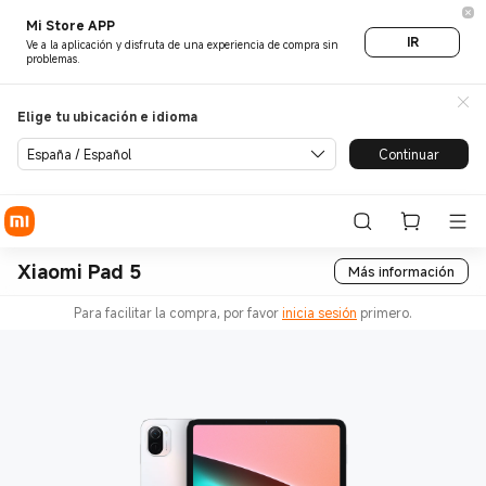
Mi Store APP
IR
Ve a la aplicación y disfruta de una experiencia de compra sin
problemas.
Elige tu ubicación e idioma
España / Español
Continuar
Xiaomi Pad 5
Más información
Para facilitar la compra, por favor
inicia sesión
primero.