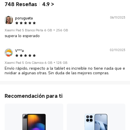
748
Reseñas
4.9
>
porugueta
06/11/2023
5 Star
Xiaomi Pad 5 Blanco Perla 6 GB + 256 GB
supera lo esperado
V***a
02/11/2023
5 Star
Xiaomi Pad 5 Gris Cósmico 6 GB + 128 GB
Envío rápido, respecto a la tablet es increíble no tiene nada que e
nvidiar a algunas otras. Sin duda de las mejores compras.
Recomendación para ti