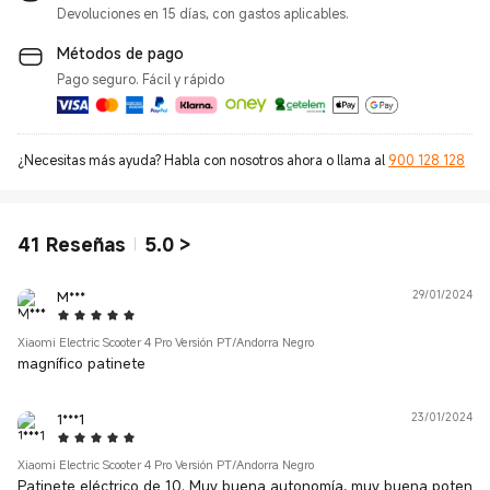
Devoluciones en 15 días, con gastos aplicables.
Métodos de pago
Pago seguro. Fácil y rápido
¿Necesitas más ayuda? Habla con nosotros ahora o llama al
900 128 128
41
Reseñas
5.0
>
M***
29/01/2024
5 Star
Xiaomi Electric Scooter 4 Pro Versión PT/Andorra Negro
magnífico patinete
1***1
23/01/2024
5 Star
Xiaomi Electric Scooter 4 Pro Versión PT/Andorra Negro
Patinete eléctrico de 10. Muy buena autonomía, muy buena poten