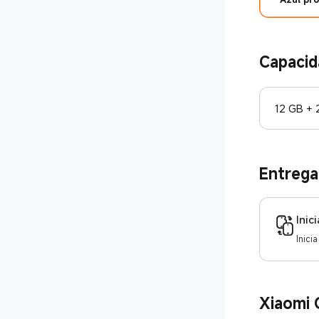
Capacid
12 GB + 
Entrega
Inic
Inici
Xiaomi 