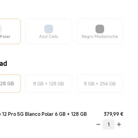
Polar
Azul Cielo
Negro Medianoche
ad
128 GB
8 GB + 128 GB
8 GB + 256 GB
Curren
379,99
€
 12 Pro 5G Blanco Polar 6 GB + 128 GB