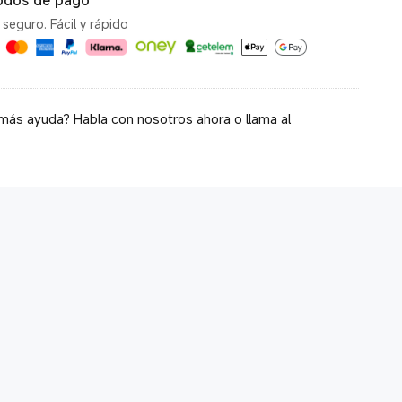
odos de pago
seguro. Fácil y rápido
más ayuda? Habla con nosotros ahora o llama al