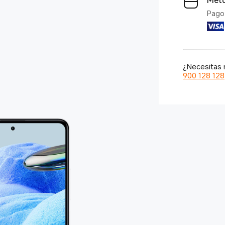
Mét
Pago 
¿Necesitas 
900 128 128