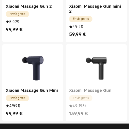
Xiaomi Massage Gun 2
Xiaomi Massage Gun mini
2
Envío gratis
Envío gratis
5.0
(
9
)
4.9
(
21
)
99,99
€
Current Price €99.99
59,99
€
Current Price €59.99
Xiaomi Massage Gun Mini
Xiaomi Massage Gun
Envío gratis
Envío gratis
4.9
(
91
)
4.9
(
193
)
99,99
€
139,99
€
Current Price €99.99
Current Price €139.99