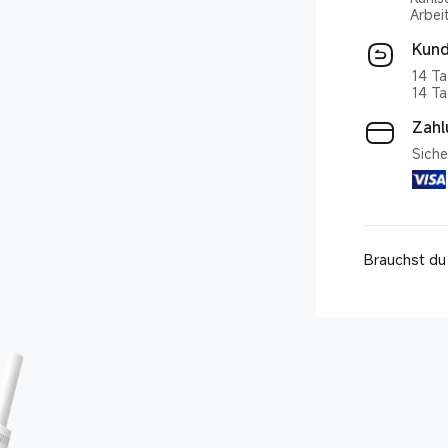
Kund
14 Ta
14 Ta
Zah
Siche
Brauchst du 