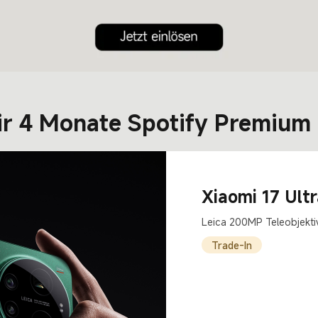
ir 4 Monate Spotify Premium
Xiaomi 17 Ult
Leica 200MP Teleobjek
Trade-In