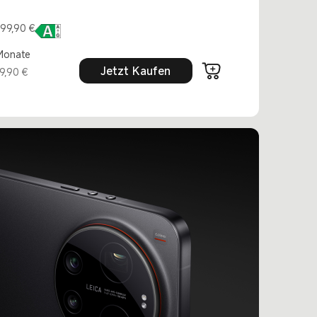
 €
499,90 €
 Monate
Jetzt Kaufen
9,90 €