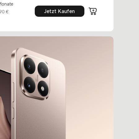
 Monate
Jetzt Kaufen
,90 €