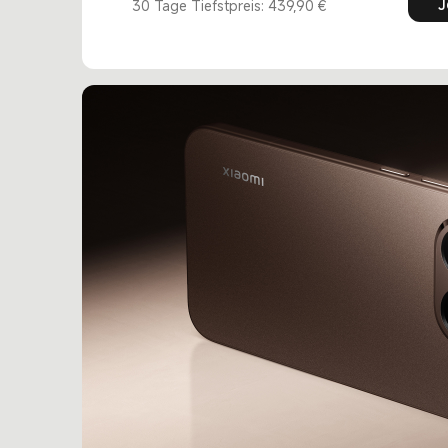
J
30 Tage Tiefstpreis: 439,90 €