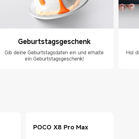
Geburtstagsgeschenk
Gib deine Geburtstagsdaten ein und erhalte
Hol d
ein Geburtstagsgeschenk!
POCO X8 Pro Max