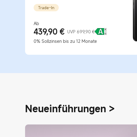
Trade-In
Ab
439,90
€
Current Price €439.9
Marketing price 699,90 €
UVP 699,90 €
0% Sollzinsen bis zu 12 Monate
Neueinführungen
>