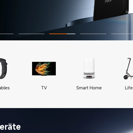
ables
TV
Smart Home
Life
eräte