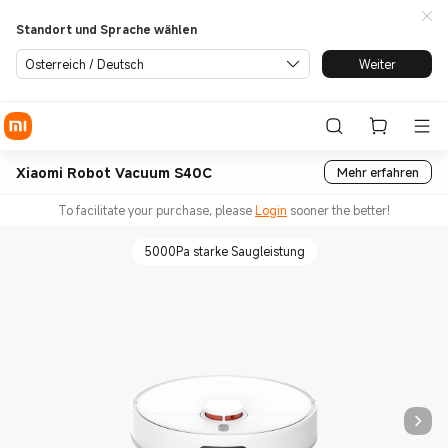
Standort und Sprache wählen
Österreich / Deutsch
Weiter
Xiaomi Robot Vacuum S40C
Mehr erfahren
To facilitate your purchase, please
Login
sooner the better!
5000Pa starke Saugleistung