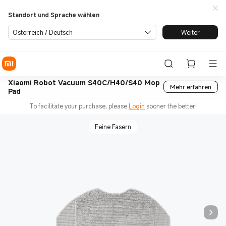
Standort und Sprache wählen
Österreich / Deutsch
Weiter
Xiaomi Robot Vacuum S40C/H40/S40 Mop
Mehr erfahren
Pad
To facilitate your purchase, please
Login
sooner the better!
Feine Fasern