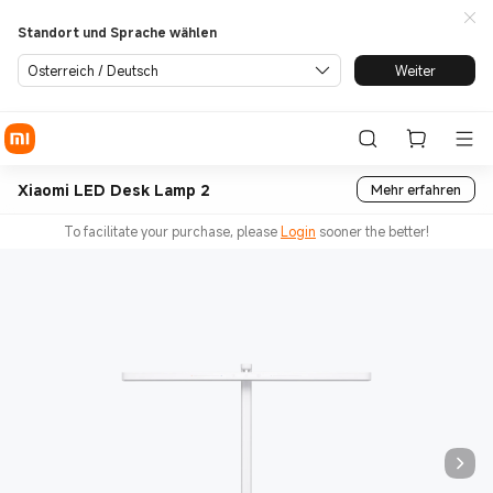
Standort und Sprache wählen
Österreich / Deutsch
Weiter
Xiaomi LED Desk Lamp 2
Mehr erfahren
To facilitate your purchase, please
Login
sooner the better!