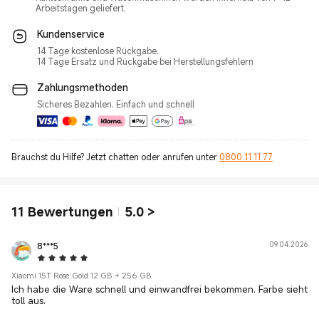
Kundenservice
14 Tage kostenlose Rückgabe.
14 Tage Ersatz und Rückgabe bei Herstellungsfehlern
Zahlungsmethoden
Sicheres Bezahlen. Einfach und schnell
Brauchst du Hilfe? Jetzt chatten oder anrufen unter
0800 11 11 77
11
Bewertungen
5.0
>
8***5
09.04.2026
5 Star
Xiaomi 15T Rose Gold 12 GB + 256 GB
Ich habe die Ware schnell und einwandfrei bekommen. Farbe sieht
toll aus.