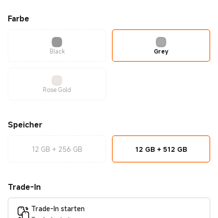
Farbe
Black
Grey
Rose Gold
Speicher
12 GB + 256 GB
12 GB + 512 GB
Trade-In
Trade-In starten