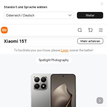
Standort und Sprache wählen
Österreich / Deutsch
Weiter
Xiaomi 15T
Mehr erfahren
To facilitate your purchase, please
Login
sooner the better!
Spotlight Photography