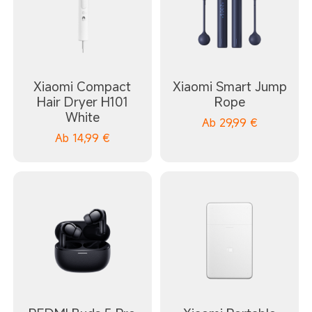
Xiaomi Compact
Xiaomi Smart Jump
Hair Dryer H101
Rope
White
Ab
29,99
€
Ab
14,99
€