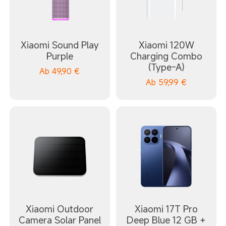
Xiaomi Sound Play
Xiaomi 120W
Purple
Charging Combo
(Type-A)
Ab
49,90
€
Ab
59,99
€
Xiaomi Outdoor
Xiaomi 17T Pro
Camera Solar Panel
Deep Blue 12 GB +