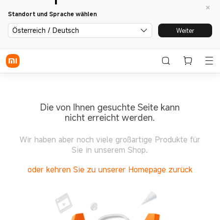
Standort und Sprache wählen
Österreich / Deutsch
Weiter
Die von Ihnen gesuchte Seite kann
nicht erreicht werden.
Wir haben aber noch viele großartige Produkte für
Sie in unserem Shop.
oder kehren Sie zu unserer Homepage zurück