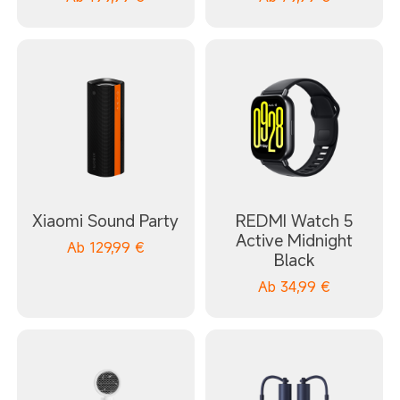
Xiaomi Sound Party
REDMI Watch 5
Active Midnight
Ab
129,99
€
Black
Ab
34,99
€