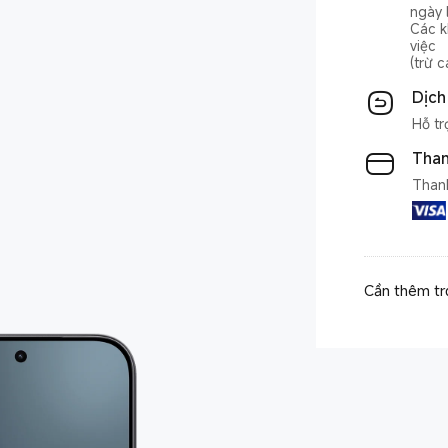
ngày 
Các k
việc
(trừ 
Dịch
Hỗ tr
Than
Than
Cần thêm tr