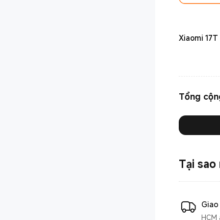
Xiaomi 17T
Tổng cộn
Tại sao
Giao
HCM a