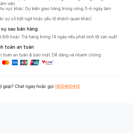
làm việc
hu vực khác: Dự kiến giao hàng trong vòng 3-6 ngày làm
các sự cố bất ngờ hoặc yếu tố khách quan khác)
 vụ sau bán hàng
ợ Đổi hoặc Trả hàng trong 14 ngày nếu phát sinh lỗi sản xuất
h toán an toàn
h toán an toàn & bảo mật. Dễ dàng và nhanh chóng
ợ giúp? Chat ngay hoặc gọi
1800400410