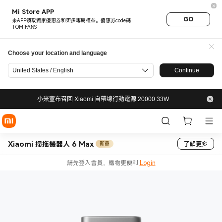
Mi Store APP
GO
來APP領取獨家優惠券和更多專屬權益。優惠券code碼：
TOMIFANS
Choose your location and language
United States / English
Continue
小米宣布召回 Xiaomi 自帶缐行動電源 20000 33W
Xiaomi 掃拖機器人 6 Max
了解更多
新品
請先登入會員，購物更便利
Login