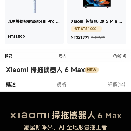
米家雙軌掃振電動牙刷 Pro 藍
Xiaomi 智慧顯示器 S Mini
色
LED 2026 65型
現價 NT$1,000
省下
NT$
1,000
現價 NT$1,599
現價 NT$21,999
銷售價格 NT$
NT$
1,599
NT$
21,999
NT$22,999
概要
規格
評論(14)