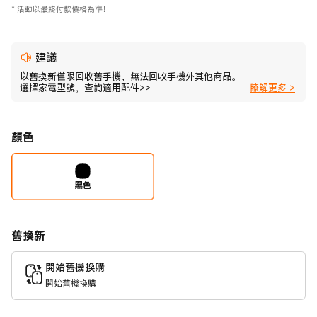
*
活動以最終付款價格為準！
建議
以舊換新僅限回收舊手機，無法回收手機外其他商品。
選擇家電型號，查詢適用配件>>
瞭解更多 >
顏色
黑色
舊換新
開始舊機換購
開始舊機換購