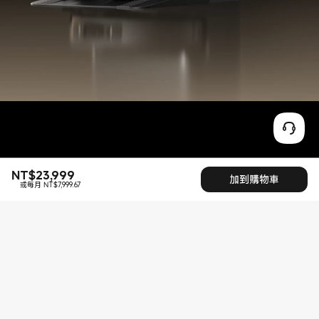
NT$
23,999
現價 NT$23999
加到購物車
或每月 NT$7,999.67