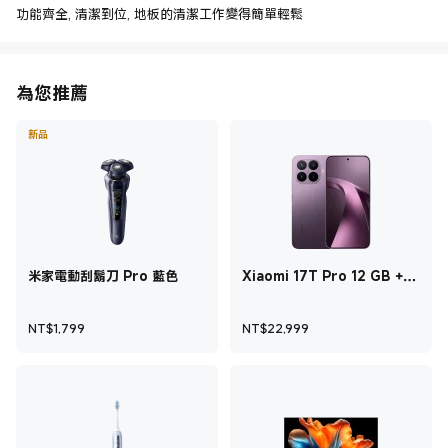
功能齊全, 清潔到位, 地板的清潔工作變得簡單輕鬆
為您推薦
新品
米家電動刮鬍刀 Pro 藍色
Xiaomi 17T Pro 12 GB +
512 GB 深紫色
現價 NT$1,799
現價 NT$22,999
NT$
1,799
NT$
22,999