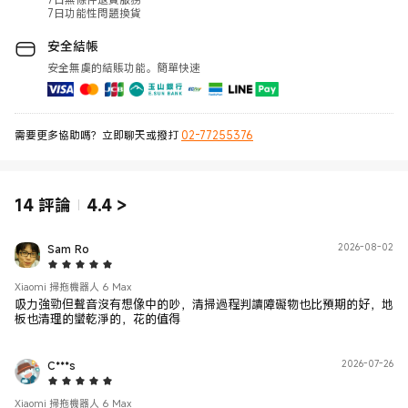
7日功能性問題換貨
安全結帳
安全無虞的結賬功能。簡單快速
需要更多協助嗎？立即聊天或撥打
02-77255376
14
評論
4.4
>
Sam Ro
2026-08-02
5 Star
Xiaomi 掃拖機器人 6 Max
吸力強勁但聲音沒有想像中的吵，清掃過程判讀障礙物也比預期的好，地
板也清理的蠻乾淨的，花的值得
C***s
2026-07-26
5 Star
Xiaomi 掃拖機器人 6 Max