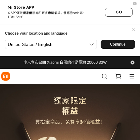
小米台灣官網會員權益｜登錄送
Mi Store APP
GO
來APP領取獨家優惠券和更多專屬權益。優惠券code碼：
TOMIFANS
Choose your location and language
United States / English
Continue
小米宣布召回 Xiaomi 自帶缐行動電源 20000 33W
獨家限定
權益
買指定商品，免費享超值權益！