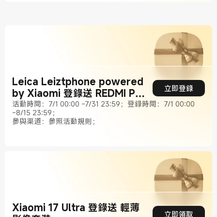
Leica Leiztphone powered
立即登錄
by Xiaomi 登錄送 REDMI Pad
2 9.7 4G
活動時間：7/1 00:00 -7/31 23:59；登錄時間：7/1 00:00
-8/15 23:59；
參與渠道：參照活動規則；
Xiaomi 17 Ultra 登錄送 輕薄
立即領取