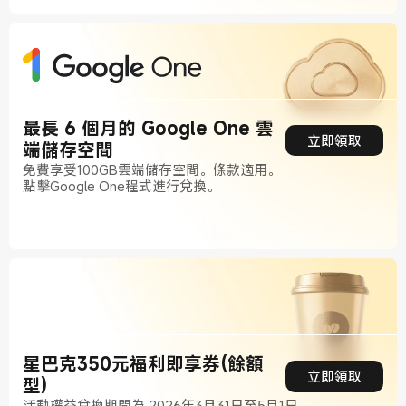
最長 6 個月的 Google One 雲
立即領取
端儲存空間
免費享受100GB雲端儲存空間。條款適用。
點擊Google One程式進行兌換。
星巴克350元福利即享券(餘額
立即領取
型)
活動權益兌換期間為 2026年3月31日至5月1日