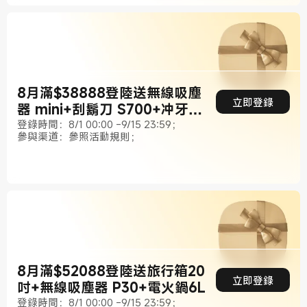
8月滿$38888登陸送無線吸塵
立即登錄
器 mini+刮鬍刀 S700+冲牙器
2
登錄時間：8/1 00:00 -9/15 23:59；
參與渠道：參照活動規則；
8月滿$52088登陸送旅行箱20
立即登錄
吋+無線吸塵器 P30+電火鍋6L
登錄時間：8/1 00:00 -9/15 23:59；