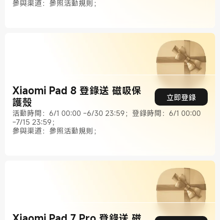
參與渠道：參照活動規則；
Xiaomi Pad 8 登錄送 磁吸保
立即登錄
護殼
活動時間：6/1 00:00 -6/30 23:59；登錄時間：6/1 00:00
-7/15 23:59；
參與渠道：參照活動規則；
Xiaomi Pad 7 Pro 登錄送 磁