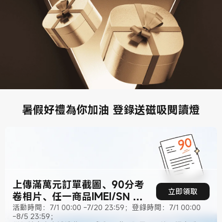
暑假好禮為你加油 登錄送磁吸閱讀燈
上傳滿萬元訂單截圖、90分考
立即領取
卷相片、任一商品IMEI/SN 即
可參與活動
活動時間：7/1 00:00 -7/20 23:59；登錄時間：7/1 00:00
-8/5 23:59；