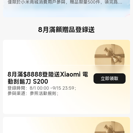
僅限於小米商城消費用戶參與，贈品限量500件，領完爲
止！
8月滿額贈品登錄送
8月滿$8888登陸送Xiaomi 電
立即領取
動刮鬍刀 S200
登錄時間：8/1 00:00 -9/15 23:59；
參與渠道：參照活動規則；