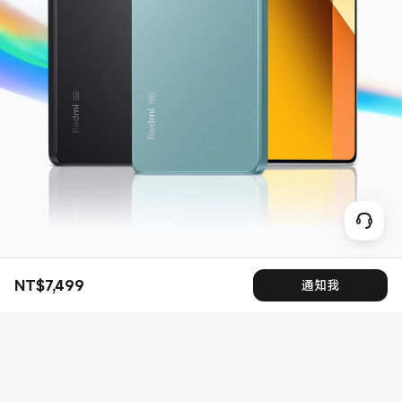
NT$
7,499
通知我
現價 NT$7499