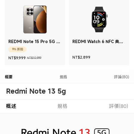
REDMI Note 15 Pro 5G 鈦
REDMI Watch 6 NFC 典雅
空金 12 GB + 512 GB
黑
9% 折扣
現價 NT$9,999
銷售價格 NT$10,999
現價 NT$2,899
NT$
2,899
NT$
9,999
NT$10,999
概要
規格
評論(80)