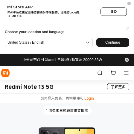
Mi Store APP
GO
來APP領取獨家優惠券和更多專屬權益。優惠券code碼：
TOMIFANS
Choose your location and language
United States / English
Continue
小米宣布召回 Xiaomi 自帶缐行動電源 20000 33W
Redmi Note 13 5G
了解更多
請先登入會員，購物更便利
Login
1 億像素三鏡頭高畫質相機