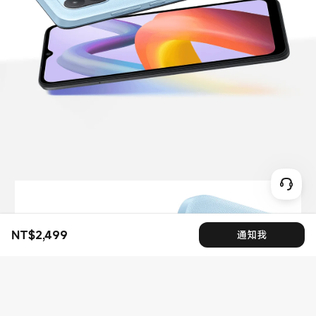
NT$
2,499
通知我
現價 NT$2499