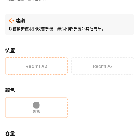
建議
以舊換新僅限回收舊手機，無法回收手機外其他商品。
裝置
Redmi A2
Redmi A2
顏色
黑色
容量