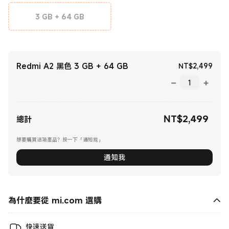
3 GB + 64 GB
Redmi A2 黑色 3 GB + 64 GB
現價 
NT$
2,499
NT$
2,499
現價 NT$2499.00
總計
想要購買這項產品？按一下「通知我」
通知我
為什麼要從 mi.com 選購
快速送貨