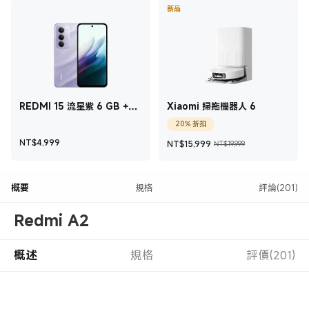
新品
REDMI 15 流星紫 6 GB +
Xiaomi 掃拖機器人 6
128 GB
20% 折扣
現價 NT$4,999
現價 NT$15,999
銷售價格 NT$
NT$
4,999
NT$
15,999
NT$19,999
概要
規格
評論(201)