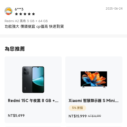
6***3
2025-06-24
5 Star
Redmi A2 黑色 3 GB + 64 GB
為您推薦
Redmi 15C 午夜黑 8 GB +
Xiaomi 智慧顯示器 S Mini
256 GB
LED 2026 55型
5% 折扣
現價 NT$5,499
現價 NT$15,999
銷售價格 NT$
NT$
5,499
NT$
15,999
NT$16,999