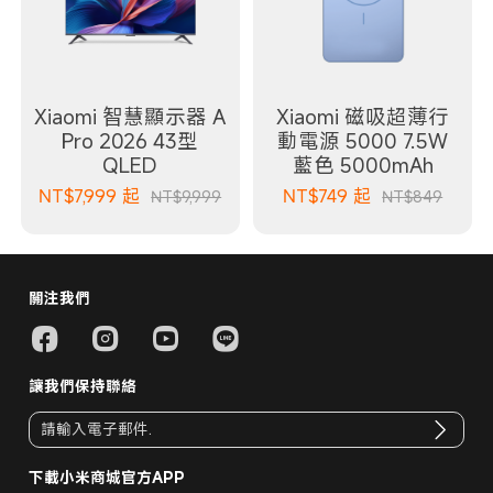
Xiaomi 智慧顯示器 A
Xiaomi 磁吸超薄行
Pro 2026 43型
動電源 5000 7.5W
QLED
藍色 5000mAh
NT$
7,999
起
NT$
749
起
NT$9,999
NT$849
關注我們
讓我們保持聯絡
下載小米商城官方APP