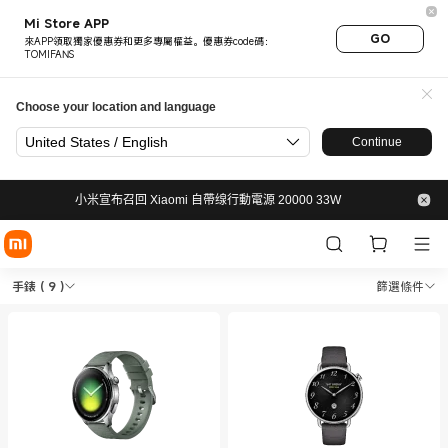
Mi Store APP
GO
來APP領取獨家優惠券和更多專屬權益。優惠券code碼：
TOMIFANS
Choose your location and language
United States / English
Continue
小米宣布召回 Xiaomi 自帶缐行動電源 20000 33W
Shop 手錶 手錶 in Xiaomi 小米官
Shop 手錶 手錶 in Xiaomi 小米官網 Offici
手錶
( 9 )
篩選條件