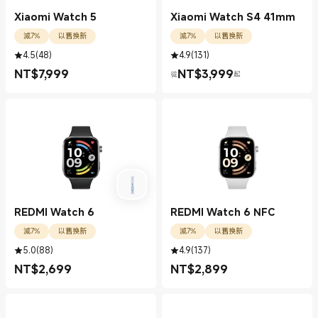
Xiaomi Watch 5
Xiaomi Watch S4 41mm
減7%
以舊換新
減7%
以舊換新
4.5
(
48
)
4.9
(
131
)
NT$
7,999
NT$
3,999
從
起
現價 NT$7999.00
現價 NT$3999.00
REDMI Watch 6
REDMI Watch 6 NFC
減7%
以舊換新
減7%
以舊換新
5.0
(
88
)
4.9
(
137
)
NT$
2,699
NT$
2,899
現價 NT$2699.00
現價 NT$2899.00