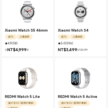
Xiaomi Watch S5 46mm
Xiaomi Watch S4
減7%
以舊換新
減7%
以舊換新
4.9
(
38
)
5.0
(
596
)
NT$
4,999
NT$
3,499
從
起
NT$3,999
現價 NT$4999.00
現價 NT$3499.00
銷售價格 NT$3,999
REDMI Watch 5 Lite
REDMI Watch 5 Active
減NT$100 (新用戶專享)
減NT$100 (新用戶專享)