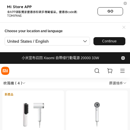
Mi Store APP
GO
來APP領取獨家優惠券和更多專屬權益。優惠券code碼：
TOMIFANS
Choose your location and language
United States / English
Continue
小米宣布召回 Xiaomi 自帶缐行動電源 20000 33W
Shop 個護健康 吹風機 in Xiaom
Shop 個護健康 吹風機 in Xiaomi 小米官網 O
吹風機
( 4 )
篩選條件
新產品