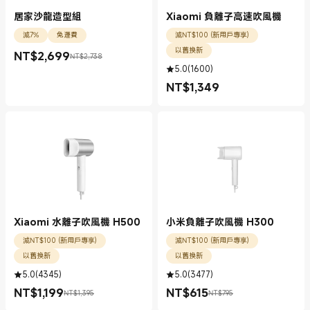
居家沙龍造型組
Xiaomi 負離子高速吹風機
減7%
免運費
減NT$100 (新用戶專享)
以舊換新
NT$
2,699
NT$2,738
現價 NT$2699.00
銷售價格 NT$2,738
5.0
(
1600
)
NT$
1,349
現價 NT$1349.00
Xiaomi 水離子吹風機 H500
小米負離子吹風機 H300
減NT$100 (新用戶專享)
減NT$100 (新用戶專享)
以舊換新
以舊換新
5.0
(
4345
)
5.0
(
3477
)
NT$
1,199
NT$
615
NT$1,395
NT$795
現價 NT$1199.00
銷售價格 NT$1,395
現價 NT$615.00
銷售價格 NT$795