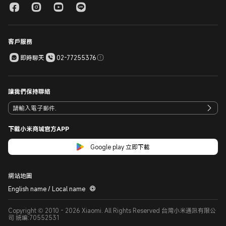
客戶服務
即時聊天
02-77255376
讓我們保持聯絡
下載小米商城官方APP
Google play 立即下載
網站地圖
English name / Local name
Copyright © 2010 - 2026 Xiaomi. All Rights Reserved 台灣小米通訊有限公
司 統編:70552531