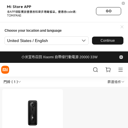
Mi Store APP
GO
來APP領取獨家優惠券和更多專屬權益。優惠券code碼：
TOMIFANS
Choose your location and language
United States / English
Continue
小米宣布召回 Xiaomi 自帶缐行動電源 20000 33W
Shop 居家安全 門鈴 in Xiaomi 
Shop 居家安全 門鈴 in Xiaomi 小米官網 Off
門鈴
( 1 )
篩選條件