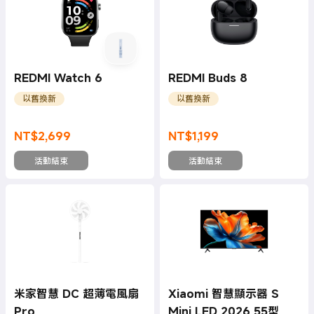
REDMI Watch 6
REDMI Buds 8
以舊換新
以舊換新
NT$
2,699
NT$
1,199
現價 NT$2699
現價 NT$1199
活動結束
活動結束
米家智慧 DC 超薄電風扇
Xiaomi 智慧顯示器 S
Pro
Mini LED 2026 55型