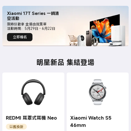
Xiaomi 17T Series 一瞬清
空活動
限時狂歡拿 全場由我買單
活動時間：5月29日 - 6月22日
立即報名
明星新品 集結登場
REDMI 耳罩式耳機 Neo
Xiaomi Watch S5
46mm
以舊換新