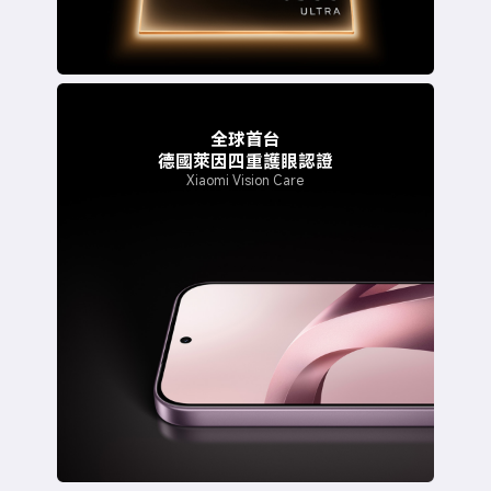
全球首台
德國萊因四重護眼認證
Xiaomi Vision Care