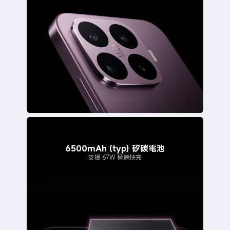
6500mAh (typ) 矽碳電池
支援 67W 極速快充