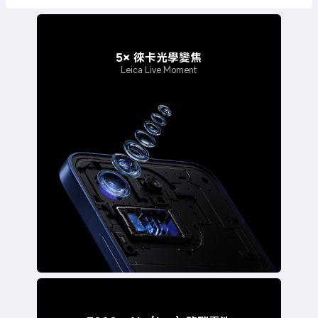
5× 徠卡光學變焦
Leica Live Moment