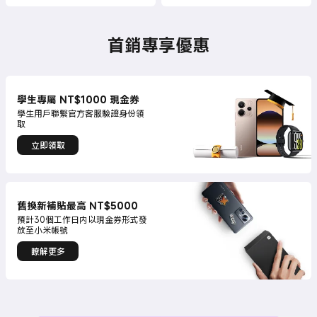
首銷專享優惠
學生專屬 NT$1000 現金券
學生用戶聯繫官方客服驗證身份領
取
立即領取
舊換新補貼最高 NT$5000
預計30個工作日内以現金券形式發
放至小米帳號
瞭解更多