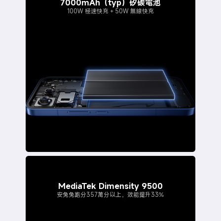
7000mAh（typ）矽碳電池
100W 極速快充 + 50W 無線快充
MediaTek Dimensity 9500
安兔兔跑分357萬分以上，效能提升33%