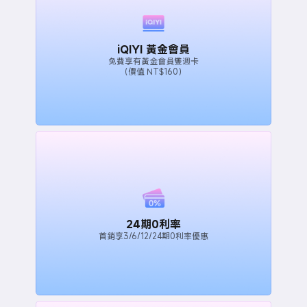
iQIYI 黃金會員
免費享有黃金會員雙週卡
（價值 NT$160）
24期0利率
首銷享3/6/12/24期0利率優惠