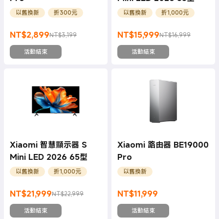
以舊換新
折300元
以舊換新
折1,000元
NT$
2,899
NT$
15,999
NT$3,199
NT$16,999
現價 NT$2899
銷售價格 NT$3,199
現價 NT$15999
銷售價格 NT$16,999
活動結束
活動結束
Xiaomi 智慧顯示器 S
Xiaomi 路由器 BE19000
Mini LED 2026 65型
Pro
以舊換新
折1,000元
以舊換新
NT$
21,999
NT$
11,999
NT$22,999
現價 NT$21999
銷售價格 NT$22,999
現價 NT$11999
活動結束
活動結束