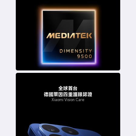
全球首台
德國萊因四重護眼認證
Xiaomi Vision Care