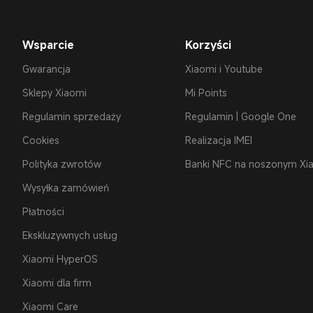
Wsparcie
Korzyści
Gwarancja
Xiaomi i Youtube
Sklepy Xiaomi
Mi Points
Regulamin sprzedaży
Regulamin | Google One
Cookies
Realizacja IMEI
Polityka zwrotów
Banki NFC na noszonym Xi
Wysyłka zamówień
Płatności
Ekskluzywnych usług
Xiaomi HyperOS
Xiaomi dla firm
Xiaomi Care