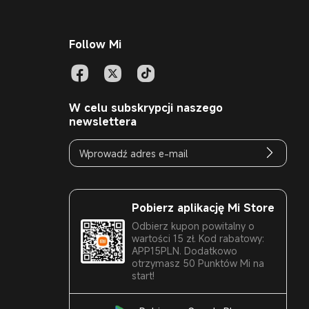
Follow Mi
W celu subskrypcji naszego
newslettera
Pobierz aplikację Mi Store
Odbierz kupon powitalny o
wartości 15 zł. Kod rabatowy:
APP15PLN. Dodatkowo
otrzymasz 50 Punktów Mi na
start!