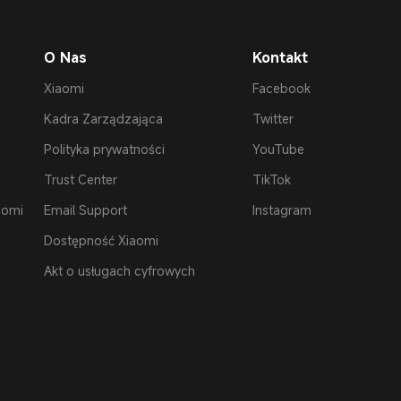
O Nas
Kontakt
Xiaomi
Facebook
Kadra Zarządzająca
Twitter
Polityka prywatności
YouTube
Trust Center
TikTok
aomi
Email Support
Instagram
Dostępność Xiaomi
Akt o usługach cyfrowych