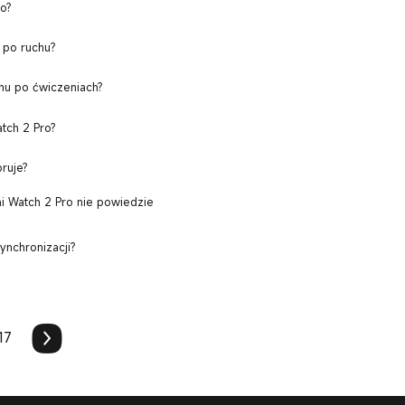
o?
i po ruchu?
hu po ćwiczeniach?
tch 2 Pro?
ruje?
mi Watch 2 Pro nie powiedzie
ynchronizacji?
17