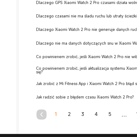
Dlaczego GPS Xiaomi Watch 2 Pro czasami działa woln
Dlaczego czasami nie ma śladu ruchu lub utraty ścieżk
Dlaczego Xiaomi Watch 2 Pro nie generuje danych ruc
Dlaczego nie ma danych dotyczących snu w Xiaomi Wa
Co powinienem zrobić, jeśli Xiaomi Watch 2 Pro nie wib
Co powinienem zrobić, jeśli aktualizacja systemu Xiao
się?
Jak zrobić z Mi Fitness App i Xiaomi Watch 2 Pro błąd s
Jak radzić sobie z błędem czasu Xiaomi Watch 2 Pro?
1
2
3
4
5
...