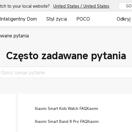
tch to your local website?
United States / United States
GO
Inteligentny Dom
Styl życia
POCO
Odkryj
awane pytania
Często zadawane pytania
Xiaomi Smart Kids Watch FAQXiaomi
Xiaomi Smart Band 8 Pro FAQXiaomi