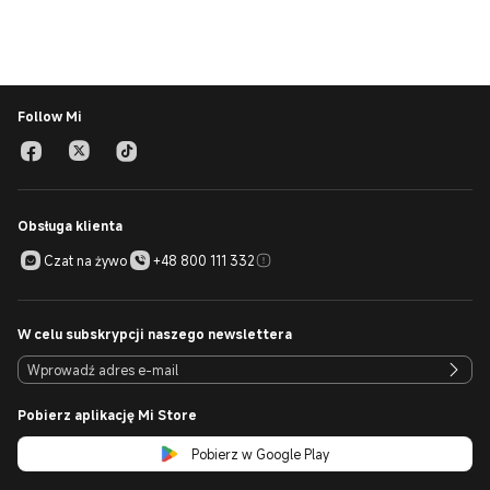
Follow Mi
Obsługa klienta
Czat na żywo
+48 800 111 332
W celu subskrypcji naszego newslettera
Pobierz aplikację Mi Store
Pobierz w Google Play