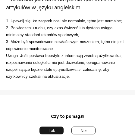
artykułów w języku angielskim
1. Upewnij się, że zegarek nosi się normalnie, tętno jest normalne;
2. Po włączeniu ruchu, czy czas ćwiczeń lub dystans osiąga
minimalny standard rekordów sportowych;
3. Może być spowodowane niewłaściwym noszeniem, tętno nie jest
odpowiednio monitorowane.
Uwaga: Jeśli postawa freestyle z informacją zwrotną użytkownika,
rozpoznawanie odległości nie jest dozwolone, oprogramowanie
uzupełniające będzie stale
optymalizowane
, zaleca się, aby
użytkownicy czekali na aktualizacje.
Czy to pomaga?
Tak
Nie