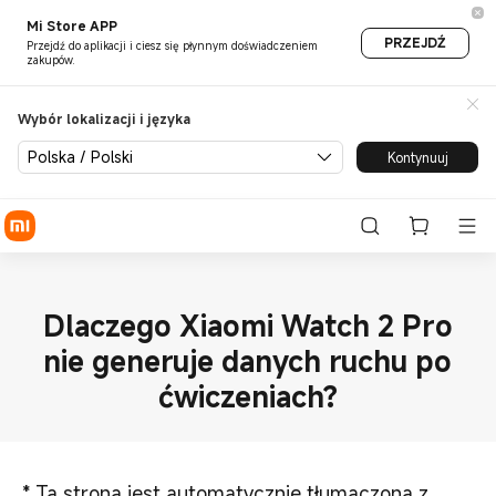
Mi Store APP
PRZEJDŹ
Przejdź do aplikacji i ciesz się płynnym doświadczeniem
zakupów.
Wybór lokalizacji i języka
Polska / Polski
Kontynuuj
Dlaczego Xiaomi Watch 2 Pro
nie generuje danych ruchu po
ćwiczeniach?
*
Ta strona jest automatycznie tłumaczona z