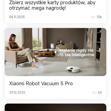
Zbierz wszystkie karty produktów, aby
otrzymać mega nagrodę!
04.11.2025
136
Xiaomi Robot Vacuum 5 Pro
29.10.2025
68