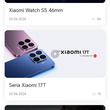
Xiaomi Watch S5 46mm
02.06.2026
46
Seria Xiaomi 17T
02.06.2026
13