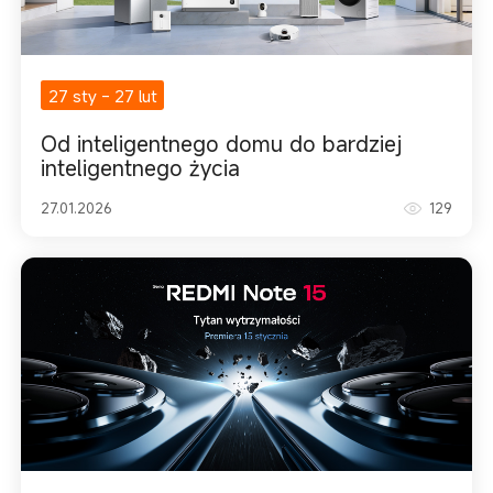
27 sty
-
27 lut
Od inteligentnego domu do bardziej
inteligentnego życia
27.01.2026
129