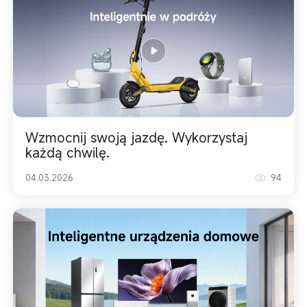
Wzmocnij swoją jazdę. Wykorzystaj
każdą chwilę.
04.03.2026
94