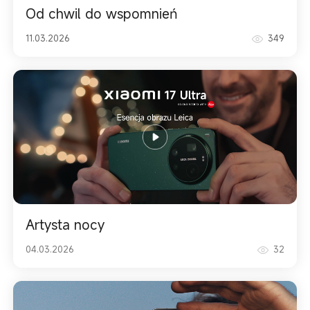
Od chwil do wspomnień
11.03.2026
349
Artysta nocy
04.03.2026
32