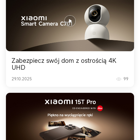
Zabezpiecz swój dom z ostrością 4K
UHD
29.10.2025
99