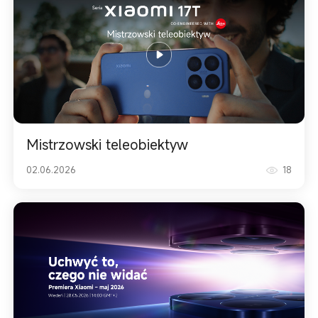
Mistrzowski teleobiektyw
02.06.2026
18