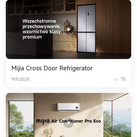
Mijia Cross Door Refrigerator
19.11.2025
75