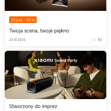
23 paź
-
22 lis
Twoja scena, twoje piękno
23.10.2025
82
Stworzony do imprez