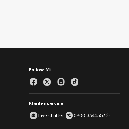
Follow Mi
Klantenservice
Live chatten
0800 3344553