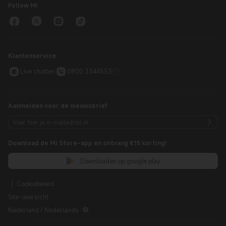
Follow Mi
Klantenservice
Live chatten
0800 3344553
Aanmelden voor de nieuwsbrief
Download de Mi Store-app en ontvang €15 korting!
Downloaden op google play
Cookiebeleid
Site-overzicht
Nederland / Nederlands