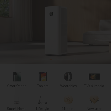
SmartPhone
Tablets
Wearables
TVs & Media
Smart Home
Lifestyle
Mi point
New user