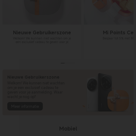
Nieuwe Gebruikerszone
Mi Points Ce
Welkom! We kunnen niet wachten om je
Bespaar tot 5% met Mi 
een exclusief cadeau te geven voor je
aanmelding. Waar wacht je nog op?
Nieuwe Gebruikerszone
Welkom! We kunnen niet wachten
om je een exclusief cadeau te
geven voor je aanmelding. Waar
wacht je nog op?
Meer informatie
Mobiel