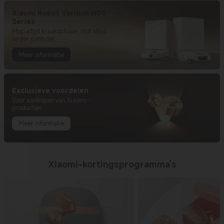
Xiaomi Robot Vacuum H50
Series
Mop altijd kraakschoon, stof altijd
Meer informatie
Exclusieve voordelen
Voor aankopen van Xiaomi-
producten
Meer informatie
Xiaomi-kortingsprogramma's