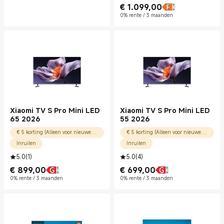
€
1.099,00
Current Price € 1099.00
0% rente / 3 maanden
Xiaomi TV S Pro Mini LED
Xiaomi TV S Pro Mini LED
65 2026
55 2026
€ 5 korting (Alleen voor nieuwe gebruikers)
€ 5 korting (Alleen voor nieuwe gebruikers)
Inruilen
Inruilen
5.0
(
1
)
5.0
(
4
)
€
899,00
€
699,00
Current Price € 899.00
Current Price € 699.00
0% rente / 3 maanden
0% rente / 3 maanden