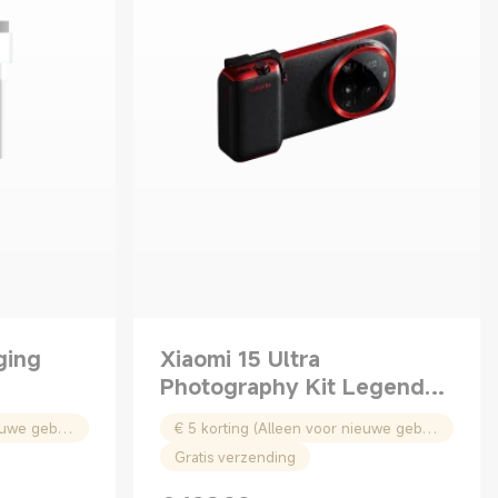
ging
Xiaomi 15 Ultra
Photography Kit Legend
Edition
€ 5 korting (Alleen voor nieuwe gebruikers)
€ 5 korting (Alleen voor nieuwe gebruikers)
Gratis verzending