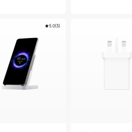
5.0
(
3
)