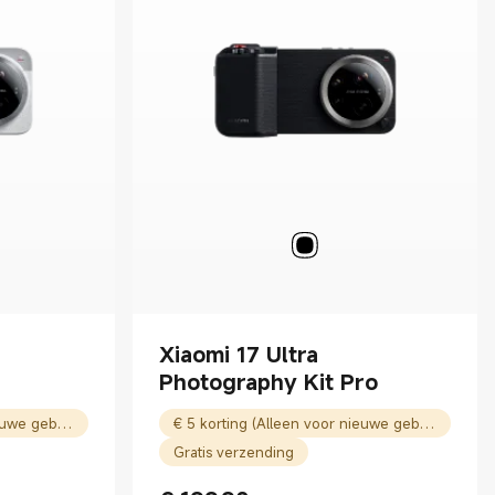
Xiaomi 17 Ultra
Photography Kit Pro
€ 5 korting (Alleen voor nieuwe gebruikers)
€ 5 korting (Alleen voor nieuwe gebruikers)
Gratis verzending