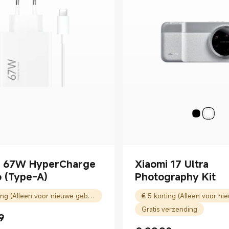
i 67W HyperCharge
Xiaomi 17 Ultra
 (Type-A)
Photography Kit
€ 5 korting (Alleen voor nieuwe gebruikers)
Gratis verzending
9
rice € 24.99