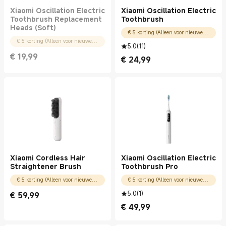
Xiaomi Oscillation Electric
Xiaomi Oscillation Electric
Toothbrush Replacement
Toothbrush
Heads (Soft)
€ 5 korting (Alleen voor nieuwe gebruikers)
€ 5 korting (Alleen voor nieuwe gebruikers)
5.0
(
11
)
€
19,99
€
24,99
Current Price € 19.99
Current Price € 24.99
Xiaomi Cordless Hair
Xiaomi Oscillation Electric
Straightener Brush
Toothbrush Pro
€ 5 korting (Alleen voor nieuwe gebruikers)
€ 5 korting (Alleen voor nieuwe gebruikers)
5.0
(
1
)
€
59,99
Current Price € 59.99
€
49,99
Current Price € 49.99