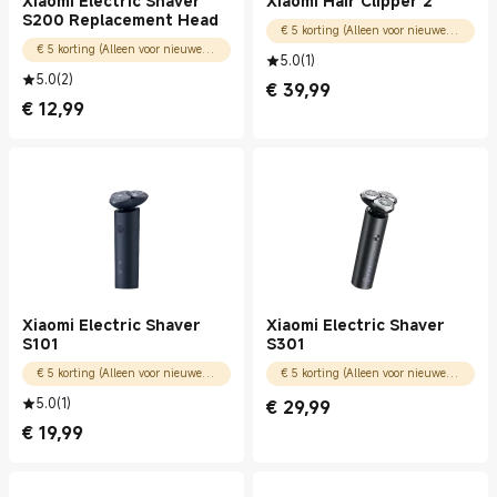
Xiaomi Electric Shaver
Xiaomi Hair Clipper 2
S200 Replacement Head
€ 5 korting (Alleen voor nieuwe gebruikers)
€ 5 korting (Alleen voor nieuwe gebruikers)
5.0
(
1
)
5.0
(
2
)
€
39,99
Current Price € 39.99
€
12,99
Current Price € 12.99
Xiaomi Electric Shaver
Xiaomi Electric Shaver
S101
S301
€ 5 korting (Alleen voor nieuwe gebruikers)
€ 5 korting (Alleen voor nieuwe gebruikers)
5.0
(
1
)
€
29,99
Current Price € 29.99
€
19,99
Current Price € 19.99