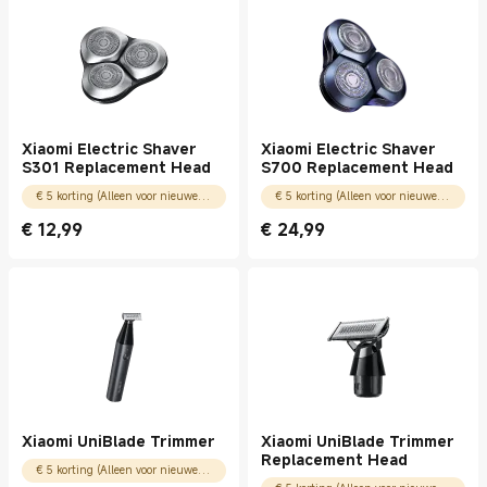
Xiaomi Electric Shaver
Xiaomi Electric Shaver
S301 Replacement Head
S700 Replacement Head
€ 5 korting (Alleen voor nieuwe gebruikers)
€ 5 korting (Alleen voor nieuwe gebruikers)
€
12,99
€
24,99
Current Price € 12.99
Current Price € 24.99
Xiaomi UniBlade Trimmer
Xiaomi UniBlade Trimmer
Replacement Head
€ 5 korting (Alleen voor nieuwe gebruikers)