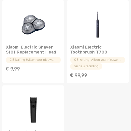
Xiaomi Electric Shaver
Xiaomi Electric
S101 Replacement Head
Toothbrush T700
€ 5 korting (Alleen voor nieuwe gebruikers)
€ 5 korting (Alleen voor nieuwe gebruikers)
Gratis verzending
€
9,99
Current Price € 9.99
€
99,99
Current Price € 99.99